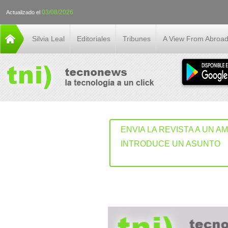
03/08/2026
Actualizado el
Silvia Leal
Editoriales
Tribunes
A View From Abroa
ENVIA LA REVISTA A UN A
INTRODUCE UN ASUNTO