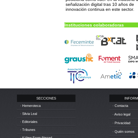
señalización digital tras 10 años de
innovación continua en este sector.
Instituciones colaboradoras
SECCIONES
INFORM
· Hemeroteca
· Contacta
· Silvia Leal
· Aviso legal
· Editoriales
· Privacidad
· Tribunes
· Quién somos
· A View From Abroad