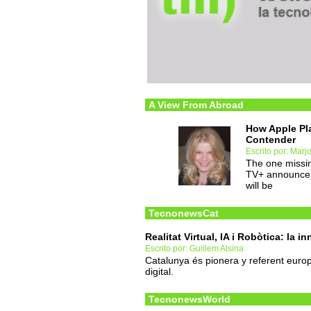
A View From Abroad
How Apple Pl
Contender
Escrito por: Marj
The one missin
TV+ announcem
will be
TecnonewsCat
Realitat Virtual, IA i Robòtica: la i
Escrito por: Guillem Alsina
Catalunya és pionera y referent euro
digital.
TecnonewsWorld