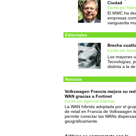
Ciudad
Escrito por: Ram
El MWC ha dem
empresas como
vanguardia mun
Editoriales
Brecha cualit
Escrito por: tec
Los mayores u
Tecnologías, p
distinta a la d
Noticias
Volkswagen Francia mejora su red
WAN gracias a Fortinet
Escrito por: Agencias Externas
La WAN híbrida adoptada por el gru
de retail en Francia de Volkswagen l
permite conectar las WANs dispersa
geográficamente.