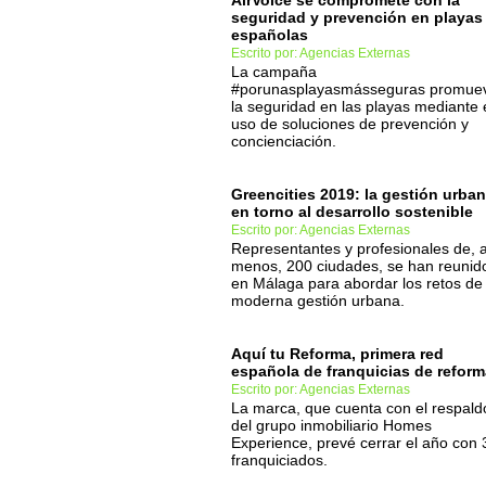
AirVoice se compromete con la
seguridad y prevención en playas
españolas
Escrito por: Agencias Externas
La campaña
#porunasplayasmásseguras promue
la seguridad en las playas mediante 
uso de soluciones de prevención y
concienciación.
Greencities 2019: la gestión urba
en torno al desarrollo sostenible
Escrito por: Agencias Externas
Representantes y profesionales de, a
menos, 200 ciudades, se han reunid
en Málaga para abordar los retos de 
moderna gestión urbana.
Aquí tu Reforma, primera red
española de franquicias de refor
Escrito por: Agencias Externas
La marca, que cuenta con el respald
del grupo inmobiliario Homes
Experience, prevé cerrar el año con 
franquiciados.