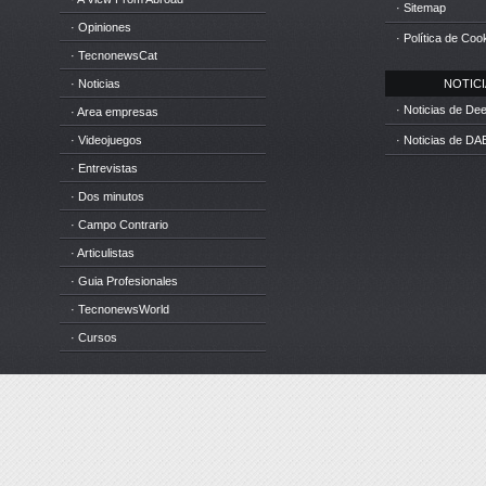
· Sitemap
· Opiniones
· Política de Coo
· TecnonewsCat
· Noticias
NOTICIA
· Noticias de D
· Area empresas
· Videojuegos
· Noticias de DA
· Entrevistas
· Dos minutos
· Campo Contrario
· Articulistas
· Guia Profesionales
· TecnonewsWorld
· Cursos