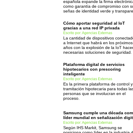
española expande la firma electrónic
como garantía de compromiso con s
señas de identidad verde y transpar
Cómo aportar seguridad al IoT
gracias a una red IP privada
Escrito por: Agencias Externas
La cantidad de dispositivos conectad
a Internet que habrá en los próximos
años con la explosión de la IoT hace
necesarias soluciones de seguridad.
Plataforma digital de servicios
hipotecarios con prescoring
inteligente
Escrito por: Agencias Externas
Es la primera plataforma de control y
tramitación hipotecaria para todas la
personas que se involucran en el
proceso.
Samsung cumple una década co
líder mundial en señalización digit
Escrito por: Agencias Externas
Según IHS Markit, Samsung se
posiciona como líder en la industria 