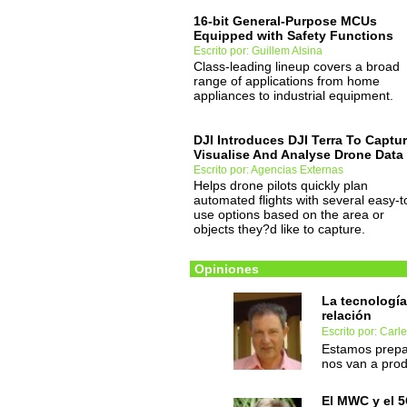
16-bit General-Purpose MCUs
Equipped with Safety Functions
Escrito por: Guillem Alsina
Class-leading lineup covers a broad
range of applications from home
appliances to industrial equipment.
DJI Introduces DJI Terra To Captur
Visualise And Analyse Drone Data
Escrito por: Agencias Externas
Helps drone pilots quickly plan
automated flights with several easy-t
use options based on the area or
objects they?d like to capture.
Opiniones
La tecnología
relación
Escrito por: Carl
Estamos prepa
nos van a prod
El MWC y el 5