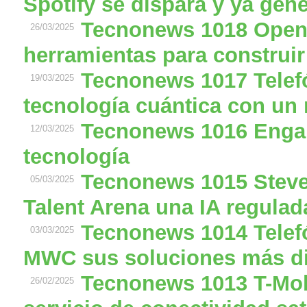
Spotify se dispara y ya gen
Tecnonews 1018 Open
26/03/2025
herramientas para construir
Tecnonews 1017 Telefó
19/03/2025
tecnología cuántica con un
Tecnonews 1016 Enga
12/03/2025
tecnología
Tecnonews 1015 Steve
05/03/2025
Talent Arena una IA regulad
Tecnonews 1014 Telefó
03/03/2025
MWC sus soluciones más di
Tecnonews 1013 T-Mob
26/02/2025