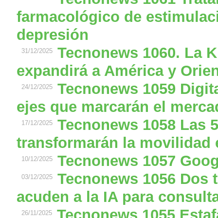
farmacológico de estimulaci
depresión
Tecnonews 1060. La K
31/12/2025
expandirá a América y Orie
Tecnonews 1059 Digital
24/12/2025
ejes que marcarán el merca
Tecnonews 1058 Las 5
17/12/2025
transformarán la movilidad 
Tecnonews 1057 Googl
10/12/2025
Tecnonews 1056 Dos t
03/12/2025
acuden a la IA para consult
Tecnonews 1055 Estaf
26/11/2025