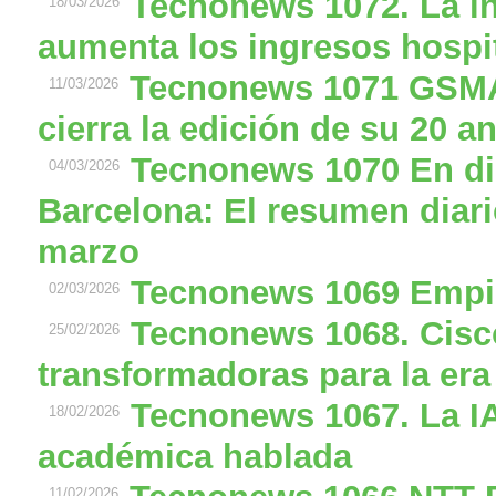
Tecnonews 1072. La int
18/03/2026
aumenta los ingresos hospit
Tecnonews 1071 GSM
11/03/2026
cierra la edición de su 20 a
Tecnonews 1070 En d
04/03/2026
Barcelona: El resumen diari
marzo
Tecnonews 1069 Empie
02/03/2026
Tecnonews 1068. Cisc
25/02/2026
transformadoras para la era 
Tecnonews 1067. La IA 
18/02/2026
académica hablada
11/02/2026