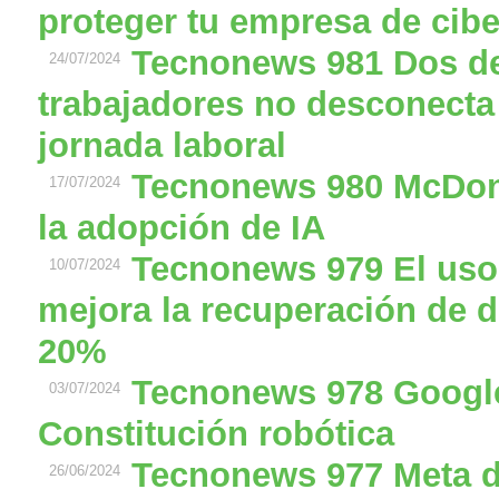
proteger tu empresa de cib
Tecnonews 981 Dos de
24/07/2024
trabajadores no desconecta d
jornada laboral
Tecnonews 980 McDona
17/07/2024
la adopción de IA
Tecnonews 979 El uso 
10/07/2024
mejora la recuperación de 
20%
Tecnonews 978 Google
03/07/2024
Constitución robótica
Tecnonews 977 Meta d
26/06/2024