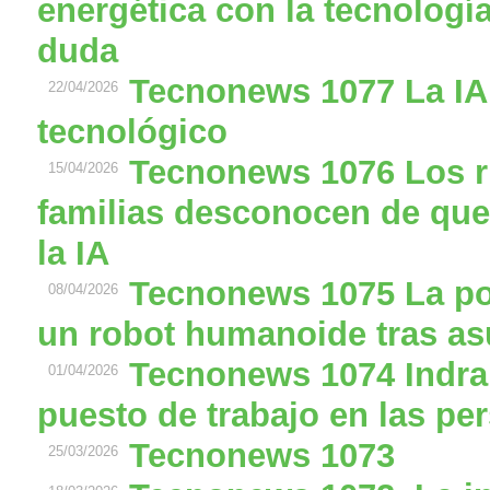
energética con la tecnolog
duda
Tecnonews 1077 La IA 
22/04/2026
tecnológico
Tecnonews 1076 Los 
15/04/2026
familias desconocen de que
la IA
Tecnonews 1075 La pol
08/04/2026
un robot humanoide tras as
Tecnonews 1074 Indra 
01/04/2026
puesto de trabajo en las pe
Tecnonews 1073
25/03/2026