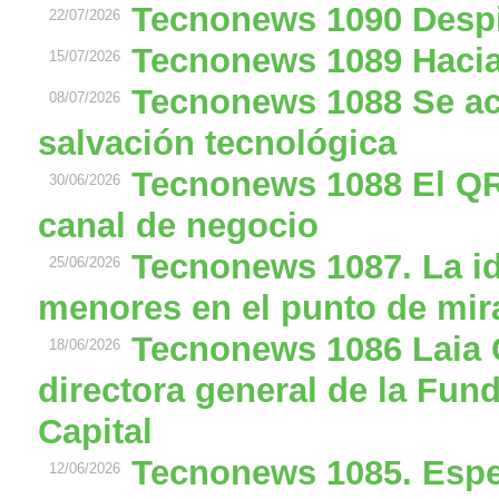
Tecnonews 1090 Despid
22/07/2026
Tecnonews 1089 Hacia 
15/07/2026
Tecnonews 1088 Se ac
08/07/2026
salvación tecnológica
Tecnonews 1088 El QR
30/06/2026
canal de negocio
Tecnonews 1087. La ide
25/06/2026
menores en el punto de mir
Tecnonews 1086 Laia 
18/06/2026
directora general de la Fun
Capital
Tecnonews 1085. Espec
12/06/2026