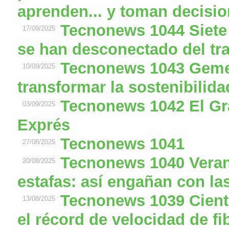
aprenden... y toman decisio
Tecnonews 1044 Siete
17/09/2025
se han desconectado del tr
Tecnonews 1043 Gemel
10/09/2025
transformar la sostenibilidad
Tecnonews 1042 El Gr
03/09/2025
Exprés
Tecnonews 1041
27/08/2025
Tecnonews 1040 Verano
20/08/2025
estafas: así engañan con la
Tecnonews 1039 Cient
13/08/2025
el récord de velocidad de fi