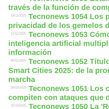
través de la función de comp
Tecnonews 1054 Los pe
19/11/2025
privacidad de los gemelos d
Tecnonews 1053 Cómo 
12/11/2025
inteligencia artificial multip
información
Tecnonews 1052 Títul
05/11/2025
Smart Cities 2025: de la pr
marcha
Tecnonews 1051 Los c
29/10/2025
compiten con ataques que d
Tecnonews 1050 La 'Re
22/10/2025