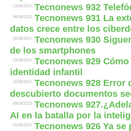
Tecnonews 932 Telefó
13/09/2023
Tecnonews 931 La ext
06/09/2023
datos crece entre los ciber
Tecnonews 930 Siguen
30/08/2023
de los smartphones
Tecnonews 929 Cómo p
23/08/2023
identidad infantil
Tecnonews 928 Error d
16/08/2023
descubierto documentos se
Tecnonews 927.¿Adela
09/08/2023
AI en la batalla por la intelig
Tecnonews 926 Ya se p
02/08/2023