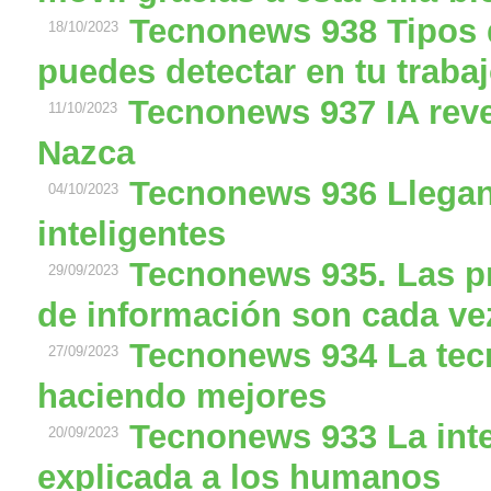
Tecnonews 938 Tipos 
18/10/2023
puedes detectar en tu traba
Tecnonews 937 IA reve
11/10/2023
Nazca
Tecnonews 936 Llegan
04/10/2023
inteligentes
Tecnonews 935. Las p
29/09/2023
de información son cada ve
Tecnonews 934 La tec
27/09/2023
haciendo mejores
Tecnonews 933 La intel
20/09/2023
explicada a los humanos