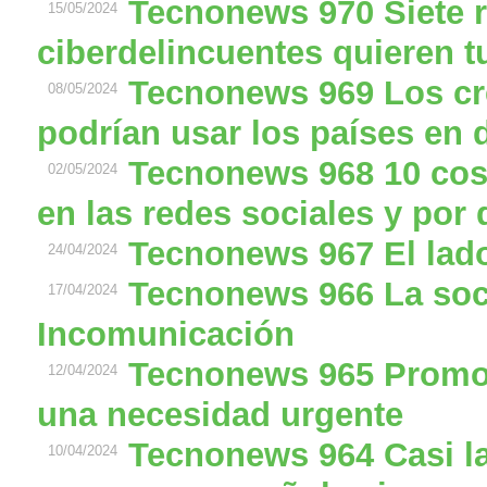
Tecnonews 970 Siete r
15/05/2024
ciberdelincuentes quieren t
Tecnonews 969 Los cr
08/05/2024
podrían usar los países en 
Tecnonews 968 10 cosa
02/05/2024
en las redes sociales y por
Tecnonews 967 El lado
24/04/2024
Tecnonews 966 La soc
17/04/2024
Incomunicación
Tecnonews 965 Promov
12/04/2024
una necesidad urgente
Tecnonews 964 Casi la
10/04/2024