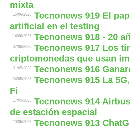
mixta
Tecnonews 919 El papel
16/06/2023
artificial en el testing
Tecnonews 918 - 20 añ
14/06/2023
Tecnonews 917 Los ti
07/06/2023
criptomonedas que usan i
Tecnonews 916 Ganaro
31/05/2023
Tecnonews 915 La 5G,
24/05/2023
Fi
Tecnonews 914 Airbus
17/05/2023
de estación espacial
Tecnonews 913 ChatGP
10/05/2023