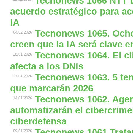
Tecnonews 1066 NTT 
acuerdo estratégico para ac
IA
Tecnonews 1065. Ocho
04/02/2026
creen que la IA será clave 
Tecnonews 1064. El c
28/01/2026
afecta a los DNIs
Tecnonews 1063. 5 te
21/01/2026
que marcarán 2026
Tecnonews 1062. Agen
14/01/2026
automatizarán el cibercrime
ciberdefensa
Tecnonews 1061 Trata
09/01/2026