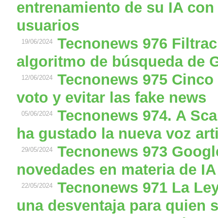
entrenamiento de su IA con 
usuarios
Tecnonews 976 Filtraci
19/06/2024
algoritmo de búsqueda de 
Tecnonews 975 Cinco c
12/06/2024
voto y evitar las fake news
Tecnonews 974. A Scar
05/06/2024
ha gustado la nueva voz art
Tecnonews 973 Google
29/05/2024
novedades en materia de IA
Tecnonews 971 La Ley
22/05/2024
una desventaja para quien 