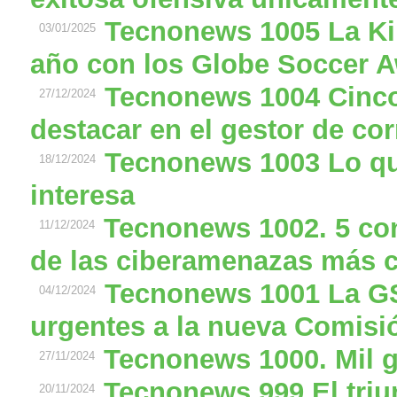
Tecnonews 1005 La Ki
03/01/2025
año con los Globe Soccer 
Tecnonews 1004 Cinco
27/12/2024
destacar en el gestor de cor
Tecnonews 1003 Lo qu
18/12/2024
interesa
Tecnonews 1002. 5 co
11/12/2024
de las ciberamenazas más
Tecnonews 1001 La G
04/12/2024
urgentes a la nueva Comisi
Tecnonews 1000. Mil g
27/11/2024
Tecnonews 999 El triu
20/11/2024