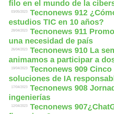
filo en el mundo de la cibe
Tecnonews 912 ¿Cómo
03/05/2023
estudios TIC en 10 años?
Tecnonews 911 Promov
28/04/2023
una necesidad de país
Tecnonews 910 La sem
26/04/2023
animamos a participar a dos
Tecnonews 909 Cinco 
19/04/2023
soluciones de IA responsab
Tecnonews 908 Jornad
17/04/2023
ingenierías
Tecnonews 907¿ChatG
12/04/2023