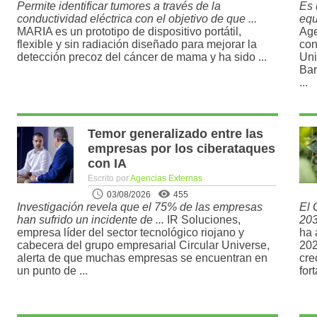
Permite identificar tumores a través de la
Es 
conductividad eléctrica con el objetivo de que ...
equ
MARIA es un prototipo de dispositivo portátil,
Age
flexible y sin radiación diseñado para mejorar la
con
detección precoz del cáncer de mama y ha sido ...
Uni
Bar
...
Temor generalizado entre las
empresas por los ciberataques
con IA
Escrito por
Agencias Externas
03/08/2026
455
Investigación revela que el 75% de las empresas
El 
han sufrido un incidente de ...
IR Soluciones,
203
empresa líder del sector tecnológico riojano y
ha 
cabecera del grupo empresarial Circular Universe,
202
alerta de que muchas empresas se encuentran en
cre
un punto de ...
for