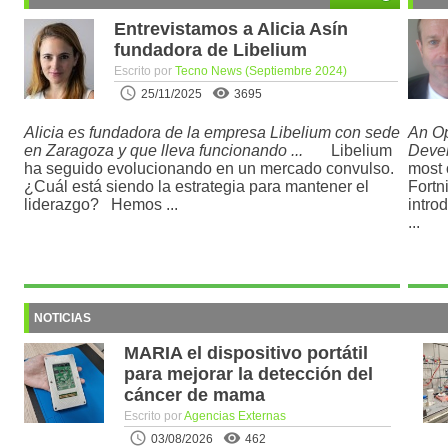
Entrevistamos a Alicia Asín
fundadora de Libelium
Escrito por
Tecno News (Septiembre 2024)
25/11/2025
3695
Alicia es fundadora de la empresa Libelium con sede
An Op
en Zaragoza y que lleva funcionando ...
Libelium
Devel
ha seguido evolucionando en un mercado convulso.
most 
¿Cuál está siendo la estrategia para mantener el
Fortn
liderazgo? Hemos ...
intro
...
NOTICIAS
MARIA el dispositivo portátil
para mejorar la detección del
cáncer de mama
Escrito por
Agencias Externas
03/08/2026
462