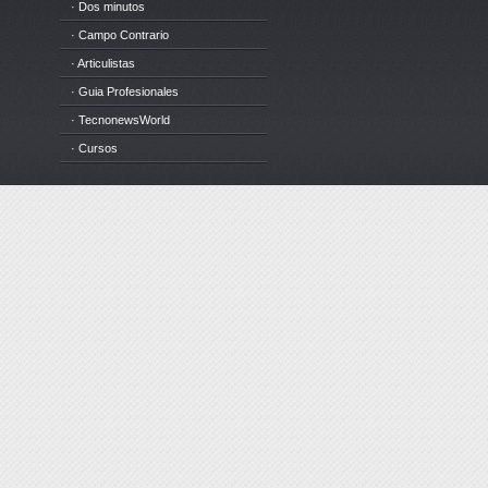
· Dos minutos
· Campo Contrario
· Articulistas
· Guia Profesionales
· TecnonewsWorld
· Cursos