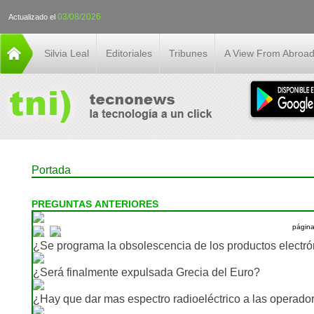
03/08/2026
Actualizado el
Silvia Leal
Editoriales
Tribunes
A View From Abroa
Portada
PREGUNTAS ANTERIORES
págin
¿Se programa la obsolescencia de los productos electró
¿Será finalmente expulsada Grecia del Euro?
¿Hay que dar mas espectro radioeléctrico a las operador