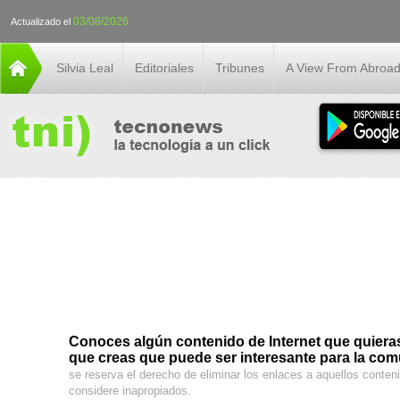
03/08/2026
Actualizado el
Silvia Leal
Editoriales
Tribunes
A View From Abroa
Conoces algún contenido de Internet que quieras 
que creas que puede ser interesante para la co
se reserva el derecho de eliminar los enlaces a aquellos conte
considere inapropiados.