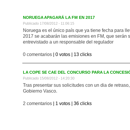
NORUEGA APAGARÁ LA FM EN 2017
Publicado 17/08/2012 - 11:06:15
Noruega es el único país que ya tiene fecha para ll
2017 se acabarán las emisiones en FM, que serán
entrevistado a un responsable del regulador
0 comentarios
| 0 votos |
13 clicks
LA COPE SE CAE DEL CONCURSO PARA LA CONCESIÓ
Publicado 15/08/2012 - 14:20:30
Tras presentar sus solicitudes con un dia de retraso
Gobierno Vasco.
2 comentarios
| 1 votos |
36 clicks