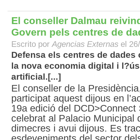
El conseller Dalmau reivind
Govern pels centres de da
Escrito por
Agencias Externas
el 26
Defensa els centres de dades 
la nova economia digital i l?ús 
artificial.[...]
El conseller de la Presidència
participat aquest dijous en l’ac
19a edició del DCD>Connect 
celebrat al Palacio Municipal
dimecres i avui dijous. Es trac
esdeveniments del sector del