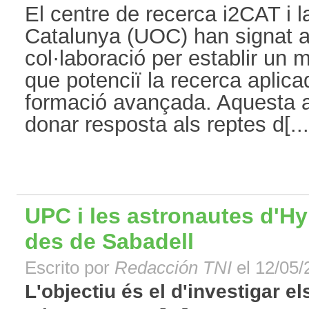
El centre de recerca i2CAT i l
Catalunya (UOC) han signat a
col·laboració per establir un 
que potenciï la recerca aplicad
formació avançada. Aquesta al
donar resposta als reptes d[...
UPC i les astronautes d'Hy
des de Sabadell
Escrito por
Redacción TNI
el 12/05/
L'objectiu és el d'investigar el