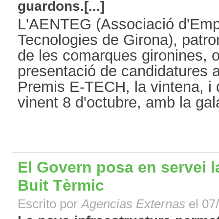
guardons.[...]
L'AENTEG (Associació d'Emp
Tecnologies de Girona), patron
de les comarques gironines, o
presentació de candidatures a
Premis E-TECH, la vintena, i q
vinent 8 d'octubre, amb la gala
El Govern posa en servei 
Buit Tèrmic
Escrito por
Agencias Externas
el 07