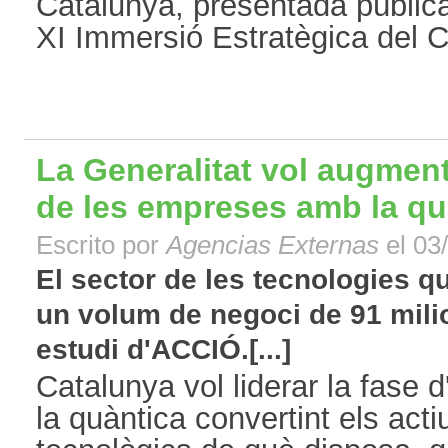
Catalunya, presentada públic
XI Immersió Estratègica del C
La Generalitat vol augment
de les empreses amb la qu
Escrito por
Agencias Externas
el 03
El sector de les tecnologies q
un volum de negoci de 91 mili
estudi d'ACCIÓ.[...]
Catalunya vol liderar la fase 
la quàntica convertint els actiu