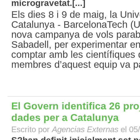
microgravetat.[...]
Els dies 8 i 9 de maig, la Univ
Catalunya - BarcelonaTech (U
nova campanya de vols parabòl
Sabadell, per experimentar en
comptar amb les científiques 
membres d’aquest equip va part
El Govern identifica 26 pr
dades per a Catalunya
Escrito por
Agencias Externas
el 05