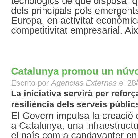
tecnològics de què disposa, q
dels principals pols emergent
Europa, en activitat econòmic
competitivitat empresarial. Així
Catalunya promou un núvol
Escrito por
Agencias Externas
el 28
La iniciativa servirà per reforça
resiliència dels serveis públics.
El Govern impulsa la creació 
a Catalunya, una infraestructu
el país com a capdavanter e