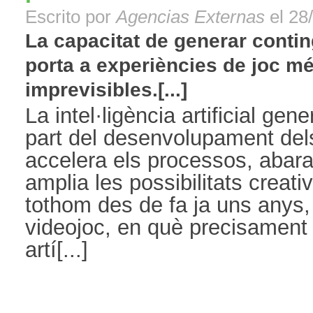
Escrito por
Agencias Externas
el 28
La capacitat de generar contin
porta a experiències de joc m
imprevisibles.[...]
La intel·ligència artificial gen
part del desenvolupament dels
accelera els processos, abara
amplia les possibilitats creat
tothom des de fa ja uns anys, i
videojoc, en què precisament s
artí[...]