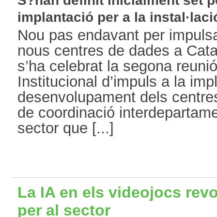
S?han definit inicialment set po
implantació per a la instal·laci
Nou pas endavant per impulsa
nous centres de dades a Cata
s’ha celebrat la segona reunió
Institucional d’impuls a la imp
desenvolupament dels centres
de coordinació interdepartame
sector que [...]
La IA en els videojocs revo
per al sector