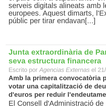
serveis digitals alineats amb 
europees. Aquest dimarts, l'Ex
públic per tirar endavan[...]
Junta extraordinària de Par
seva estructura financera
Escrito por
Agencias Externas
el 21
Amb la primera convocatòria pe
votar una capitalització de deu
d'euros per reduir l'endeutament
El Consell d'Administració d