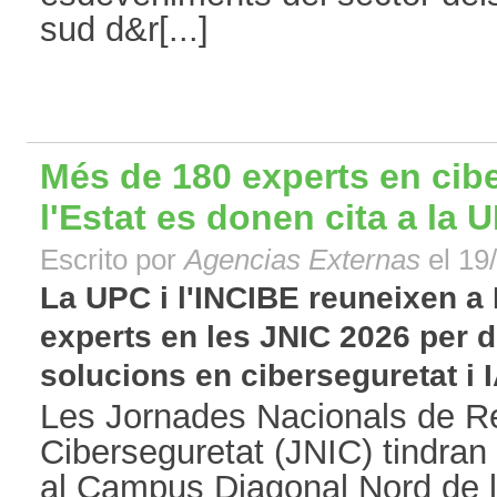
sud d&r[...]
Més de 180 experts en cibe
l'Estat es donen cita a la 
Escrito por
Agencias Externas
el 19
La UPC i l'INCIBE reuneixen a
experts en les JNIC 2026 per d
solucions en ciberseguretat i IA
Les Jornades Nacionals de R
Ciberseguretat (JNIC) tindran 
al Campus Diagonal Nord de l