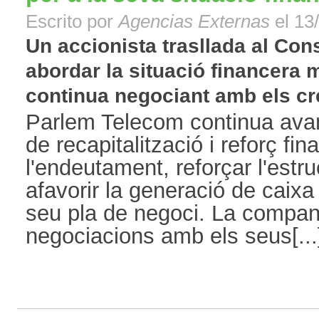
Escrito por
Agencias Externas
el 13
Un accionista trasllada al Con
abordar la situació financera
continua negociant amb els cred
Parlem Telecom continua avan
de recapitalització i reforç fin
l'endeutament, reforçar l'estru
afavorir la generació de caixa
seu pla de negoci. La compan
negociacions amb els seus[...