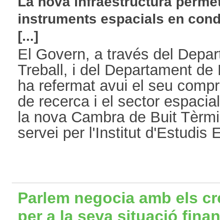
La nova infraestructura permet
instruments espacials en condi
[...]
El Govern, a través del Depa
Treball, i del Departament de 
ha refermat avui el seu comp
de recerca i el sector espacia
la nova Cambra de Buit Tèrm
servei per l'Institut d'Estudis 
Parlem negocia amb els cr
per a la seva situació fina