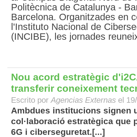
Politècnica de Catalunya - B
Barcelona. Organitzades en c
l'Instituto Nacional de Ciber
(INCIBE), les jornades reuneixe
Nou acord estratègic d'i2
transferir coneixement tec
Escrito por
Agencias Externas
el 19
Ambdues institucions signen 
col·laboració estratègica que p
6G i ciberseguretat.[...]