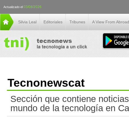
03/08/2026
Actualizado el
Silvia Leal
Editoriales
Tribunes
A View From Abroa
Tecnonewscat
Sección que contiene noticias
mundo de la tecnología en Ca