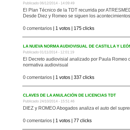
Publicado 06/12/2014 - 14:09:49
El Plan Técnico de la TDT recurrida por ATRESMEDI
Desde Diez y Romeo se siguen los acontecimiento
0 comentarios
| 1 votos |
175 clicks
LA NUEVA NORMA AUDIOVISUAL DE CASTILLA Y LEÓ
Publicado 01/11/2014 - 12:01:19
El Decreto audiovisial analizado por Paula Romeo d
normativa audiovisual
0 comentarios
| 1 votos |
337 clicks
CLAVES DE LA ANULACIÓN DE LICENCIAS TDT
Publicado 24/10/2014 - 15:51:46
DIEZ y ROMEO Abogados analiza el auto del supre
0 comentarios
| 1 votos |
77 clicks