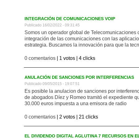
INTEGRACIÓN DE COMUNICACIONES VOIP
Publicado 16/02/2022 - 09:31:45
Somos un operador global de Telecomunicaciones c
integración de las comunicaciones con las aplicacio
estrategia. Buscamos la innovación para que la tecno
0 comentarios
| 1 votos |
4 clicks
ANULACIÓN DE SANCIONES POR INTERFERENCIAS
Publicado 09/05/2015 - 19:07:51
Es posible la anulacion de sanciones por interferen
de abogados Díez y Romeo tramitó el expediente que
30.000 euros impuesta a una emisora de radio
0 comentarios
| 2 votos |
21 clicks
EL DIVIDENDO DIGITAL AGLUTINA 7 RECURSOS EN 