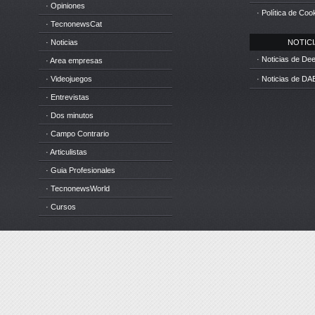
· Opiniones
· Política de Coo
· TecnonewsCat
· Noticias
NOTICIA
· Noticias de D
· Area empresas
· Videojuegos
· Noticias de DA
· Entrevistas
· Dos minutos
· Campo Contrario
· Articulistas
· Guia Profesionales
· TecnonewsWorld
· Cursos