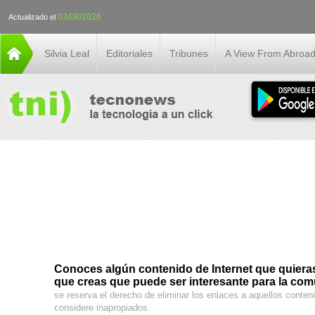
03/08/2026
Actualizado el
Silvia Leal
Editoriales
Tribunes
A View From Abroa
Conoces algún contenido de Internet que quieras 
que creas que puede ser interesante para la co
se reserva el derecho de eliminar los enlaces a aquellos conte
considere inapropiados.