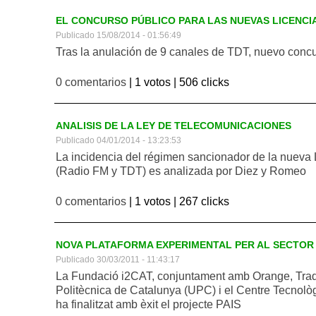
EL CONCURSO PÚBLICO PARA LAS NUEVAS LICENCIA
Publicado 15/08/2014 - 01:56:49
Tras la anulación de 9 canales de TDT, nuevo concu
0 comentarios
| 1 votos |
506 clicks
ANALISIS DE LA LEY DE TELECOMUNICACIONES
Publicado 04/01/2014 - 13:23:53
La incidencia del régimen sancionador de la nueva
(Radio FM y TDT) es analizada por Diez y Romeo
0 comentarios
| 1 votos |
267 clicks
NOVA PLATAFORMA EXPERIMENTAL PER AL SECTOR
Publicado 30/03/2011 - 11:43:17
La Fundació i2CAT, conjuntament amb Orange, Tradi
Politècnica de Catalunya (UPC) i el Centre Tecnol
ha finalitzat amb èxit el projecte PAIS