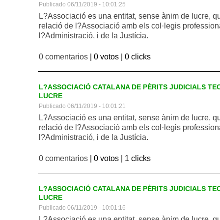
Publicado 06/11/2019 - 10:01:25
L?Associació es una entitat, sense ànim de lucre, q
relació de l?Associació amb els col·legis profession
l?Administració, i de la Justícia.
0 comentarios
| 0 votos |
0 clicks
L?ASSOCIACIÓ CATALANA DE PÈRITS JUDICIALS TEC
LUCRE
Publicado 06/11/2019 - 10:01:21
L?Associació es una entitat, sense ànim de lucre, q
relació de l?Associació amb els col·legis profession
l?Administració, i de la Justícia.
0 comentarios
| 0 votos |
1 clicks
L?ASSOCIACIÓ CATALANA DE PÈRITS JUDICIALS TEC
LUCRE
Publicado 06/11/2019 - 10:01:16
L?Associació es una entitat, sense ànim de lucre, q