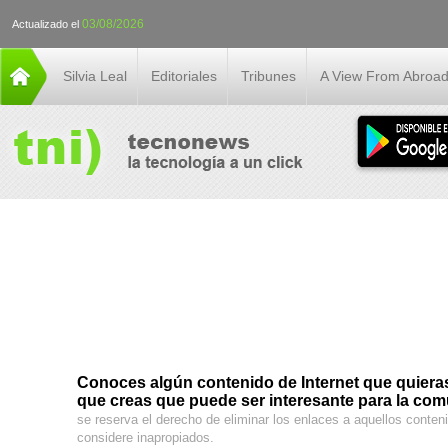
03/08/2026
Actualizado el
Silvia Leal
Editoriales
Tribunes
A View From Abroa
Conoces algún contenido de Internet que quieras 
que creas que puede ser interesante para la co
se reserva el derecho de eliminar los enlaces a aquellos conte
considere inapropiados.