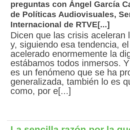
preguntas con Ángel García Cas
de Políticas Audiovisuales, Se
Internacional de RTVE[...]
Dicen que las crisis aceleran 
y, siguiendo esa tendencia, e
acelerado enormemente la digi
estábamos todos inmersos. Y
es un fenómeno que se ha pr
generalizada, también lo es 
como, por e[...]
La sencilla razón por la q