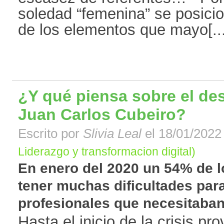
soledad “femenina” se posic
de los elementos que mayo[...
¿Y qué piensa sobre el des
Juan Carlos Cubeiro?
Escrito por
Slivia Leal
el 18/01/2022 
Liderazgo y transformacion digital)
En enero del 2020 un 54% de l
tener muchas dificultades para
profesionales que necesitaban
Hasta el inicio de la crisis pr