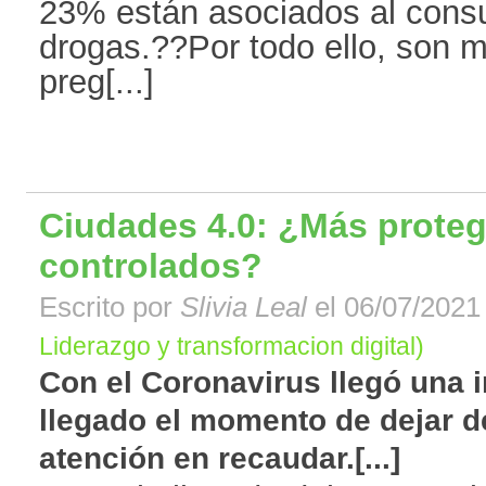
23% están asociados al consu
drogas.??Por todo ello, son 
preg[...]
Ciudades 4.0: ¿Más prote
controlados?
Escrito por
Slivia Leal
el 06/07/2021 
Liderazgo y transformacion digital)
Con el Coronavirus llegó una 
llegado el momento de dejar 
atención en recaudar.[...]