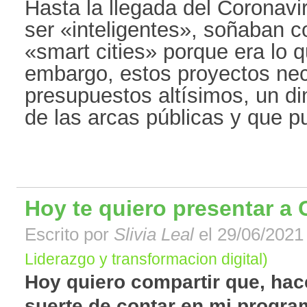
Hasta la llegada del Coronavi
ser «inteligentes», soñaban c
«smart cities» porque era lo 
embargo, estos proyectos ne
presupuestos altísimos, un din
de las arcas públicas y que pue
Hoy te quiero presentar a Ca
Escrito por
Slivia Leal
el 29/06/2021 
Liderazgo y transformacion digital)
Hoy quiero compartir que, hace
suerte de contar en mi progra