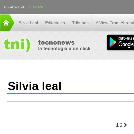
03/08/2026
Actualizado el
Silvia Leal
Editoriales
Tribunes
A View From Abroa
Silvia leal
1
2