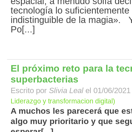
espacial, a menudo solía dec
tecnología lo suficientement
indistinguible de la magia». 
Po[...]
El próximo reto para la te
superbacterias
Escrito por
Slivia Leal
el 01/06/2021 
Liderazgo y transformacion digital)
A muchos les parecerá que es
algo muy prioritario y que se
esperar[...]