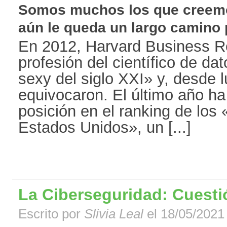
Somos muchos los que creemo
aún le queda un largo camino po
En 2012, Harvard Business Re
profesión del científico de da
sexy del siglo XXI» y, desde 
equivocaron. El último año h
posición en el ranking de lo
Estados Unidos», un [...]
La Ciberseguridad: Cuesti
Escrito por
Slivia Leal
el 18/05/2021 