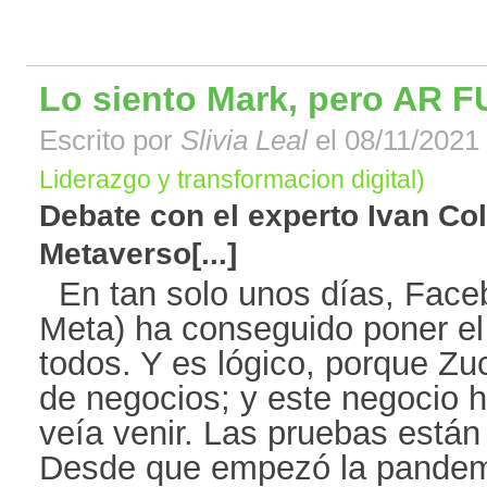
Lo siento Mark, pero AR F
Escrito por
Slivia Leal
el 08/11/2021 
Liderazgo y transformacion digital)
Debate con el experto Ivan Col
Metaverso[...]
En tan solo unos días, Faceb
Meta) ha conseguido poner e
todos. Y es lógico, porque Z
de negocios; y este negocio 
veía venir. Las pruebas están
Desde que empezó la pandemia