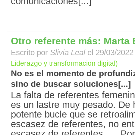
comunicaciones[...]
Otro referente más: Marta 
Escrito por
Slivia Leal
el 29/03/2022 
Liderazgo y transformacion digital)
No es el momento de profundi
sino de buscar soluciones[...]
La falta de referentes femen
es un lastre muy pesado. De 
potente bucle que se retroali
escasez de referentes, no ent
escasez de referentes… Por s