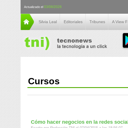
03/08/2026
Actualizado el
Silvia Leal
Editoriales
Tribunes
A View 
Cursos
Cómo hacer negocios en la redes socia
Escrito por
Redacción TNI
el 07/04/2015 a las 18:56:07