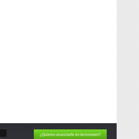
¿Quieres anunciarte en tecnonews?