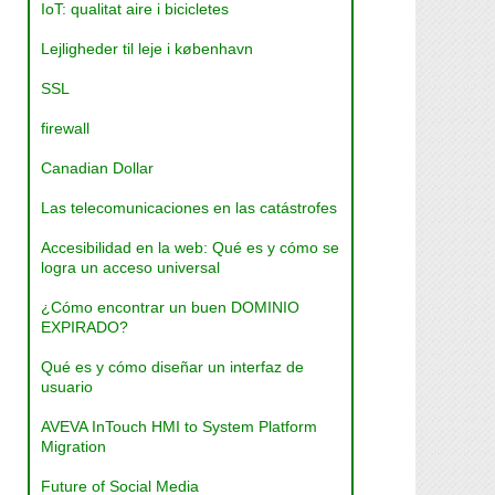
IoT: qualitat aire i bicicletes
Lejligheder til leje i københavn
SSL
firewall
Canadian Dollar
Las telecomunicaciones en las catástrofes
Accesibilidad en la web: Qué es y cómo se
logra un acceso universal
¿Cómo encontrar un buen DOMINIO
EXPIRADO?
Qué es y cómo diseñar un interfaz de
usuario
AVEVA InTouch HMI to System Platform
Migration
Future of Social Media