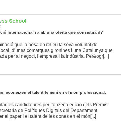
ess School
0
ció internacional i amb una oferta que consistirà d?
ació que ja posa en relleu la seva voluntat de
 local, d’unes comarques gironines i una Catalunya que
 per al negoci, l’empresa i la indústria. Per&ogr[...]
e reconeixen el talent femení en el món professional,
entar les candidatures per l’onzena edició dels Premis
cretaria de Polítiques Digitals del Departament
 el paper i el talent de les dones en el món[...]