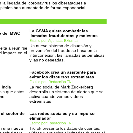
 la llegada del coronavirus los ciberataques a
pitales han aumentado de forma exponencial
La GSMA quiere combatir las
so del MWC
llamadas fraudulentas y molestas
Escrito por: Agencias Externas
Un nuevo sistema de disuasión y
elta a reunirse
prevención del fraude se basa en la
d Impact' en el
interconexión, las llamadas automáticas
y las no deseadas.
Facebook crea un asistente para
evitar los discursos extremistas
Escrito por: Redacción TNI
 India
La red social de Mark Zuckerberg
sin que estos
desarrolla un sistema de alertas que se
ono
activa cuando vemos vídeos
extremistas
 el sector de
Las redes sociales y su impulso
eliminador
Escrito por: Redacción TNI
en una nueva
TikTok presenta los datos de cuentas,