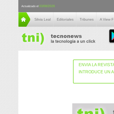
03/08/2026
Actualizado el
Silvia Leal
Editoriales
Tribunes
A View 
ENVIA LA REVIST
INTRODUCE UN 