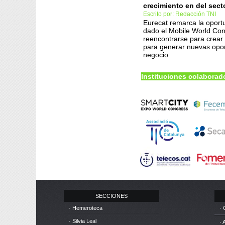
crecimiento en del secto
Escrito por: Redacción TNI
Eurecat remarca la oport
dado el Mobile World Co
reencontrarse para crear 
para generar nuevas opo
negocio
Instituciones colaborad
SECCIONES
· Hemeroteca
· 
· Silvia Leal
· 