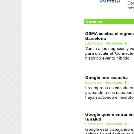
Con
hos
Noticias
GSMA celebra el regre
Barcelona
Escrito por: Redacción TNI
Vuelta a los negocios y vu
para discutir el 'Connecte
histórico evento híbrido
Google nos escucha
Escrito por: Redacción TNI
La empresa es cazada en
grabando a sus usuarios 
hayan activado el micróf
Google quiere entrar en
la salud
Escrito por: Redacción TNI
Google está trabajando 