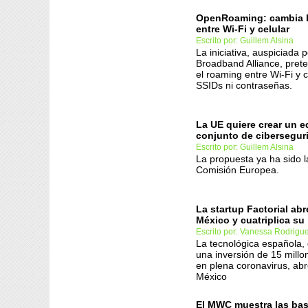
OpenRoaming: cambia l
entre Wi-Fi y celular
Escrito por: Guillem Alsina
La iniciativa, auspiciada 
Broadband Alliance, pret
el roaming entre Wi-Fi y c
SSIDs ni contraseñas.
La UE quiere crear un 
conjunto de cibersegur
Escrito por: Guillem Alsina
La propuesta ya ha sido l
Comisión Europea.
La startup Factorial abr
México y cuatriplica su 
Escrito por: Vanessa Rodrigu
La tecnológica española,
una inversión de 15 millo
en plena coronavirus, abr
México
El MWC muestra las bas