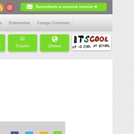
Suscríbete a nuestra revista ➨
s
Entrevistas
Campo Contrario
s
Empleo
@www