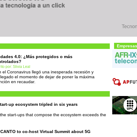
Tecnon
Empresas
dades 4.0: ¿Más protegidos o más
ntrolados?
ito por: Slivia Leal
 el Coronavirus llegó una inesperada recesión y
llegado el momento de dejar de poner la máxima
nción en recaudar.
start-up ecosystem tripled in six years
 the start-ups that compose the ecosystem exceeds the
CANTO to co-host Virtual Summit about 5G