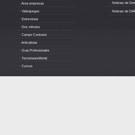
· Noticias de D
· Area empresas
· Videojuegos
· Noticias de DA
· Entrevistas
· Dos minutos
· Campo Contrario
· Articulistas
· Guia Profesionales
· TecnonewsWorld
· Cursos