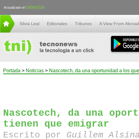
03/08/2026
Actualizado el
Silvia Leal
Editoriales
Tribunes
A View From Abroa
Portada
>
Noticias
>
Nascotech, da una oportunidad a los que
Nascotech, da una oport
tienen que emigrar
Escrito por
Guillem Alsin