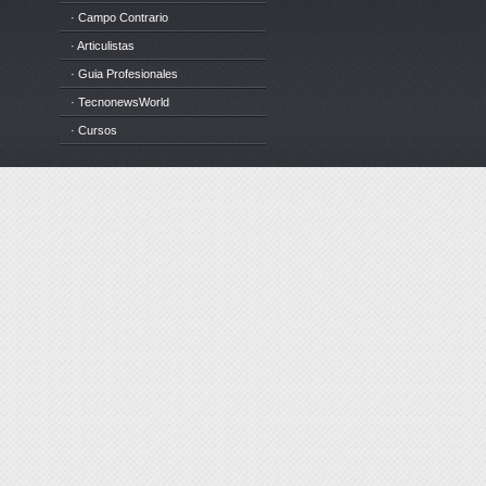
· Campo Contrario
· Articulistas
· Guia Profesionales
· TecnonewsWorld
· Cursos