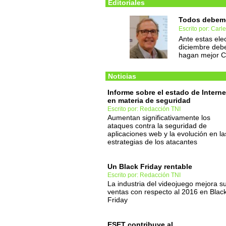
Editoriales
Todos debemo
Escrito por: Carl
Ante estas ele
diciembre deb
hagan mejor C
Noticias
Informe sobre el estado de Interne
en materia de seguridad
Escrito por: Redacción TNI
Aumentan significativamente los
ataques contra la seguridad de
aplicaciones web y la evolución en la
estrategias de los atacantes
Un Black Friday rentable
Escrito por: Redacción TNI
La industria del videojuego mejora s
ventas con respecto al 2016 en Blac
Friday
ESET contribuye al