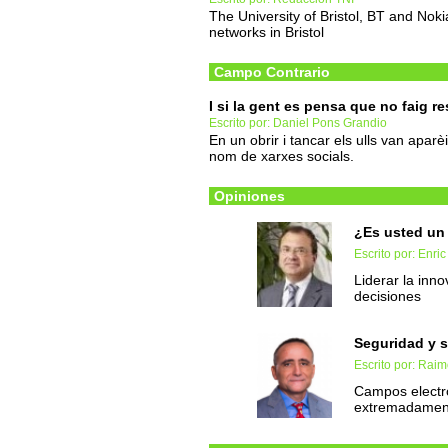
The University of Bristol, BT and Noki
networks in Bristol
Campo Contrario
I si la gent es pensa que no faig r
Escrito por: Daniel Pons Grandio
En un obrir i tancar els ulls van apar
nom de xarxes socials.
Opiniones
¿Es usted un 
Escrito por: Enri
Liderar la inn
decisiones
Seguridad y s
Escrito por: Raim
Campos electr
extremadamente