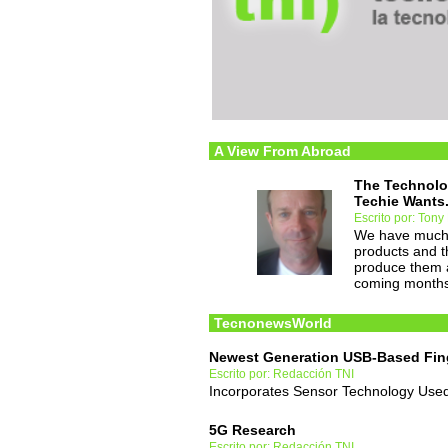
A View From Abroad
The Technolog
Techie Wants.
Escrito por: Tony 
We have much m
products and t
produce them a
coming month
TecnonewsWorld
Newest Generation USB-Based Fing
Escrito por: Redacción TNI
Incorporates Sensor Technology Used
5G Research
Escrito por: Redacción TNI