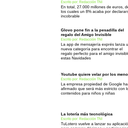
Escrito por: Redacción TNI
En total, 27.000 millones de euros, d
los cuales un 8% acaba por declarar
incobrable
Glovo pone fin a la pesadilla del
regalo del Amigo Invisible
Escrito por: Redacción TNI
La app de mensajería exprés lanza 
nueva categoría para encontrar el
regalo perfecto para el amigo invisibl
estas Navidades
Youtube quiere velar por los meno
Escrito por: Redacción TNI
La empresa propiedad de Google ha
afirmado que será más estricto con l
contenidos para niños y niñas
La lotería más tecnológica
Escrito por: Redacción TNI
TuLotero vuelve a lanzar su aplicaci