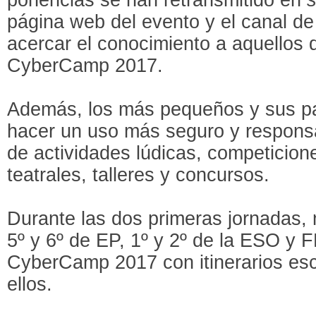
página web del evento y el canal d
acercar el conocimiento a aquellos q
CyberCamp 2017.
Además, los más pequeños y sus p
hacer un uso más seguro y responsa
de actividades lúdicas, competicion
teatrales, talleres y concursos.
Durante las dos primeras jornadas,
5º y 6º de EP, 1º y 2º de la ESO y F
CyberCamp 2017 con itinerarios es
ellos.