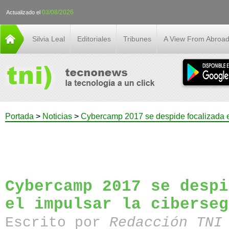
03/08/2026
Actualizado el
Silvia Leal
Editoriales
Tribunes
A View From Abroa
Portada
>
Noticias
>
Cybercamp 2017 se despide focalizada en
Cybercamp 2017 se despi
el impulsar la ciberseg
Escrito por
Redacción TN