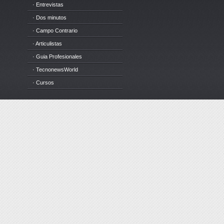
· Entrevistas
· Dos minutos
· Campo Contrario
· Articulistas
· Guia Profesionales
· TecnonewsWorld
· Cursos