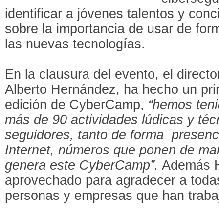
identificar a jóvenes talentos y conc
sobre la importancia de usar de for
las nuevas tecnologías.
En la clausura del evento, el direct
Alberto Hernández, ha hecho un pri
edición de CyberCamp,
“hemos teni
más de 90 actividades lúdicas y té
seguidores, tanto de forma presenc
Internet, números que ponen de mani
genera este CyberCamp”.
Además H
aprovechado para agradecer a todas 
personas y empresas que han trabaj