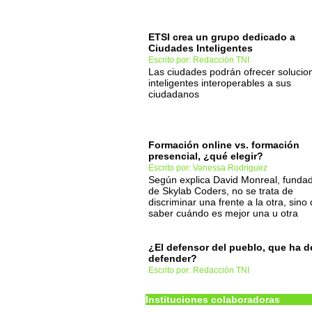
ETSI crea un grupo dedicado a
Ciudades Inteligentes
Escrito por: Redacción TNI
Las ciudades podrán ofrecer solucio
inteligentes interoperables a sus
ciudadanos
Formación online vs. formación
presencial, ¿qué elegir?
Escrito por: Vanessa Rodriguez
Según explica David Monreal, funda
de Skylab Coders, no se trata de
discriminar una frente a la otra, sino
saber cuándo es mejor una u otra
¿El defensor del pueblo, que ha d
defender?
Escrito por: Redacción TNI
Instituciones colaboradoras