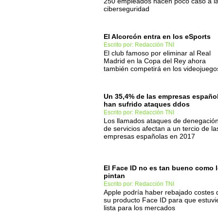
250 empleados hacen poco caso a l
ciberseguridad
El Alcorcón entra en los eSports
Escrito por: Redacción TNI
El club famoso por eliminar al Real
Madrid en la Copa del Rey ahora
también competirá en los videojuego
Un 35,4% de las empresas españo
han sufrido ataques ddos
Escrito por: Redacción TNI
Los llamados ataques de denegació
de servicios afectan a un tercio de la
empresas españolas en 2017
El Face ID no es tan bueno como 
pintan
Escrito por: Redacción TNI
Apple podría haber rebajado costes 
su producto Face ID para que estuvi
lista para los mercados