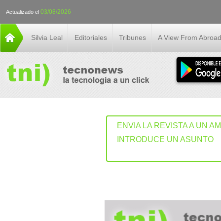
03/08/2026
Actualizado el
Silvia Leal
Editoriales
Tribunes
A View From Abroa
ENVIA LA REVISTA A UN A
INTRODUCE UN ASUNTO