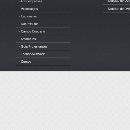
· Noticias de D
· Area empresas
· Videojuegos
· Noticias de DA
· Entrevistas
· Dos minutos
· Campo Contrario
· Articulistas
· Guia Profesionales
· TecnonewsWorld
· Cursos