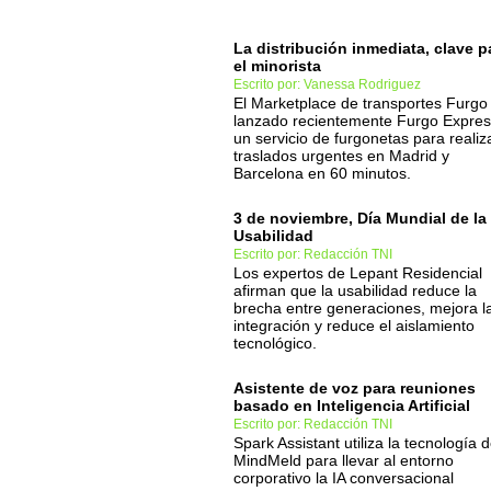
La distribución inmediata, clave p
el minorista
Escrito por: Vanessa Rodriguez
El Marketplace de transportes Furgo
lanzado recientemente Furgo Expres
un servicio de furgonetas para realiz
traslados urgentes en Madrid y
Barcelona en 60 minutos.
3 de noviembre, Día Mundial de la
Usabilidad
Escrito por: Redacción TNI
Los expertos de Lepant Residencial
afirman que la usabilidad reduce la
brecha entre generaciones, mejora l
integración y reduce el aislamiento
tecnológico.
Asistente de voz para reuniones
basado en Inteligencia Artificial
Escrito por: Redacción TNI
Spark Assistant utiliza la tecnología 
MindMeld para llevar al entorno
corporativo la IA conversacional