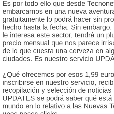
Es por todo ello que desde Tecnon
embarcarnos en una nueva aventura
gratuitamente lo podrá hacer sin pr
hecho hasta la fecha. Sin embargo, 
le interesa este sector, tendrá un p
precio mensual que nos parece irris
de lo que cuesta una cerveza en al
ciudades. Es nuestro servicio UPD
¿Qué ofrecemos por esos 1,99 eur
inscribirse en nuestro servicio, reci
recopilación y selección de noticias
UPDATES se podrá saber qué está 
mundo en lo relativo a las Nuevas 
unos pocos clicks.