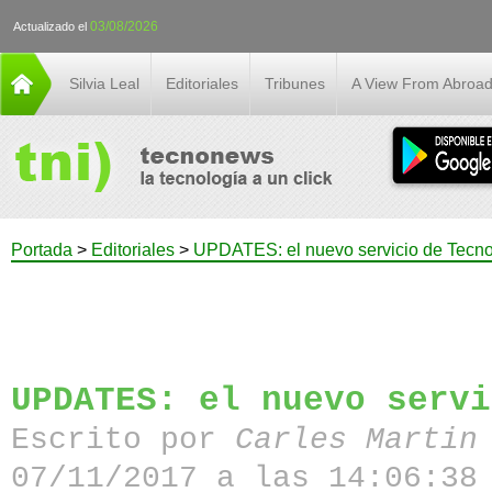
03/08/2026
Actualizado el
Silvia Leal
Editoriales
Tribunes
A View From Abroa
Portada
>
Editoriales
>
UPDATES: el nuevo servicio de Tecn
UPDATES: el nuevo servi
Escrito por
Carles Martin
07/11/2017 a las 14:06:38