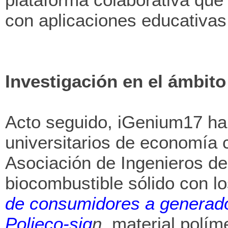
con aplicaciones educativas
Investigación en el ámbito
Acto seguido, iGenium17 ha 
universitarios de economía c
Asociación de Ingenieros d
biocombustible sólido con l
de consumidores a generador
Polieco-sig
n
, material polí