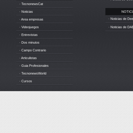
· TecnonewsCat
· Noticias
NOTICIA
· Noticias de D
· Area empresas
· Videojuegos
· Noticias de DA
· Entrevistas
· Dos minutos
· Campo Contrario
· Articulistas
· Guia Profesionales
· TecnonewsWorld
· Cursos