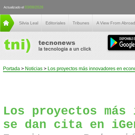
03/08/2026
Actualizado el
Silvia Leal
Editoriales
Tribunes
A View From Abroa
Portada
>
Noticias
>
Los proyectos más innovadores en econo
Los proyectos más 
se dan cita en iGe