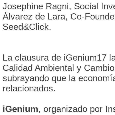
Josephine Ragni, Social In
Álvarez de Lara, Co-Found
Seed&Click.
La clausura de iGenium17 la
Calidad Ambiental y Cambio 
subrayando que la economía 
relacionados.
iGenium
, organizado por In