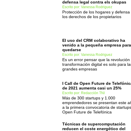
defensa legal contra els okupas
Escrito por: Vanessa Rodriguez
Protección de los hogares y defensa
los derechos de los propietarios
El uso del CRM colaborativo ha
venido a la pequeña empresa para
quedarse
Escrito por: Vanessa Rodriguez
Es un error pensar que la revolución
transformación digital es solo para la
grandes empresas
I Call de Open Future de Telefónic
de 2021 aumenta casi un 25%
Escrito por: Redacción TNI
Más de 300 startups y 1.000
emprendedores se presentan este a
a la primera convocatoria de startup
Open Future de Telefónica
Técnicas de supercomputación
reducen el coste energético del