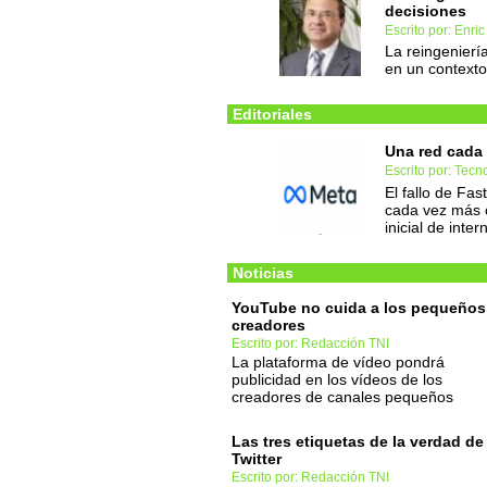
decisiones
Escrito por: Enri
La reingenierí
en un contexto
Editoriales
Una red cada 
Escrito por: Tec
El fallo de Fa
cada vez más c
inicial de inter
Noticias
YouTube no cuida a los pequeños
creadores
Escrito por: Redacción TNI
La plataforma de vídeo pondrá
publicidad en los vídeos de los
creadores de canales pequeños
Las tres etiquetas de la verdad de
Twitter
Escrito por: Redacción TNI