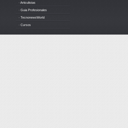
· Articulistas
· Guia Profesionales
· TecnonewsWorld
· Cursos