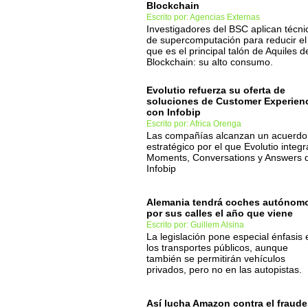
Blockchain
Escrito por: Agencias Externas
Investigadores del BSC aplican técni
de supercomputación para reducir el
que es el principal talón de Aquiles d
Blockchain: su alto consumo.
Evolutio refuerza su oferta de
soluciones de Customer Experien
con Infobip
Escrito por: Africa Orenga
Las compañías alcanzan un acuerdo
estratégico por el que Evolutio integr
Moments, Conversations y Answers 
Infobip
Alemania tendrá coches autónom
por sus calles el año que viene
Escrito por: Guillem Alsina
La legislación pone especial énfasis 
los transportes públicos, aunque
también se permitirán vehículos
privados, pero no en las autopistas.
Así lucha Amazon contra el fraude