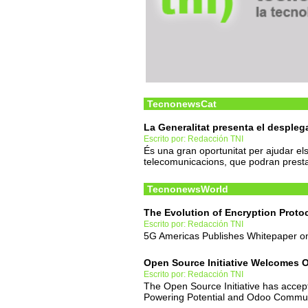
TecnonewsCat
La Generalitat presenta el desplega
Escrito por: Redacción TNI
És una gran oportunitat per ajudar els
telecomunicacions, que podran prestar
TecnonewsWorld
The Evolution of Encryption Prot
Escrito por: Redacción TNI
5G Americas Publishes Whitepaper on
Open Source Initiative Welcomes O
Escrito por: Redacción TNI
The Open Source Initiative has accep
Powering Potential and Odoo Commun