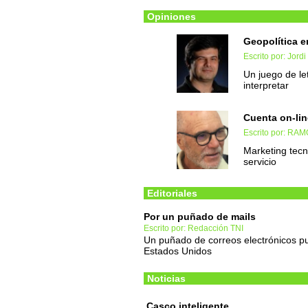
Opiniones
Geopolítica e
Escrito por: Jordi
Un juego de le
interpretar
Cuenta on-lin
Escrito por: RA
Marketing tecno
servicio
Editoriales
Por un puñado de mails
Escrito por: Redacción TNI
Un puñado de correos electrónicos pu
Estados Unidos
Noticias
Casco inteligente