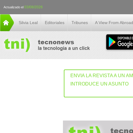
03/08/2026
Actualizado el
Silvia Leal
Editoriales
Tribunes
A View From Abroa
ENVIA LA REVISTA A UN A
INTRODUCE UN ASUNTO