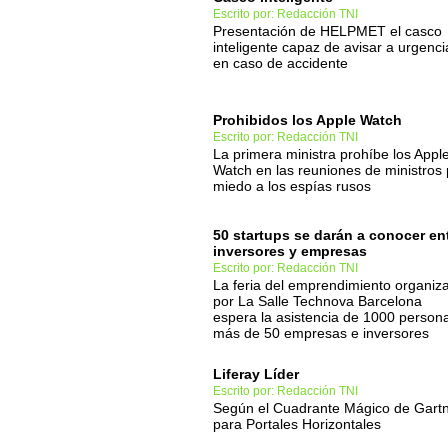
Escrito por: Redacción TNI
Presentación de HELPMET el casco
inteligente capaz de avisar a urgenci
en caso de accidente
Prohibidos los Apple Watch
Escrito por: Redacción TNI
La primera ministra prohíbe los Appl
Watch en las reuniones de ministros 
miedo a los espías rusos
50 startups se darán a conocer en
inversores y empresas
Escrito por: Redacción TNI
La feria del emprendimiento organiz
por La Salle Technova Barcelona
espera la asistencia de 1000 person
más de 50 empresas e inversores
Liferay Líder
Escrito por: Redacción TNI
Según el Cuadrante Mágico de Gart
para Portales Horizontales