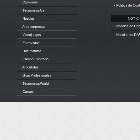
· Opiniones
· Política de Coo
· TecnonewsCat
· Noticias
NOTICIA
· Noticias de D
· Area empresas
· Videojuegos
· Noticias de DA
· Entrevistas
· Dos minutos
· Campo Contrario
· Articulistas
· Guia Profesionales
· TecnonewsWorld
· Cursos