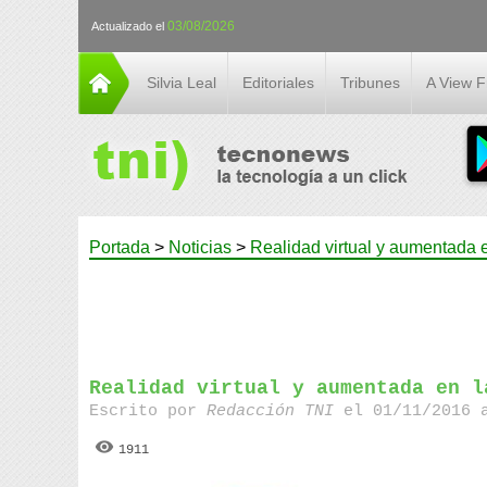
03/08/2026
Actualizado el
Silvia Leal
Editoriales
Tribunes
A View 
Portada
>
Noticias
>
Realidad virtual y aumentada 
Realidad virtual y aumentada en l
Escrito por
Redacción TNI
el 01/11/2016 
1911