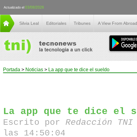
03/08/2026
Actualizado el
Silvia Leal
Editoriales
Tribunes
A View From Abroa
Portada
>
Noticias
>
La app que te dice el sueldo
La app que te dice el s
Escrito por
Redacción TN
las 14:50:04