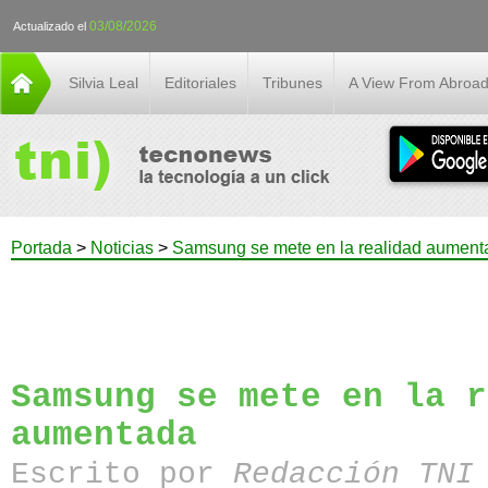
03/08/2026
Actualizado el
Silvia Leal
Editoriales
Tribunes
A View From Abroa
Portada
>
Noticias
>
Samsung se mete en la realidad aument
Samsung se mete en la r
aumentada
Escrito por
Redacción TN