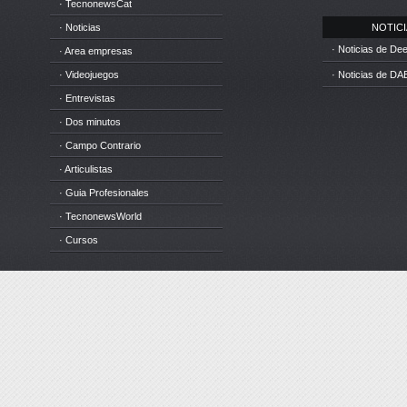
· TecnonewsCat
· Noticias
NOTICIA
· Noticias de D
· Area empresas
· Videojuegos
· Noticias de DA
· Entrevistas
· Dos minutos
· Campo Contrario
· Articulistas
· Guia Profesionales
· TecnonewsWorld
· Cursos