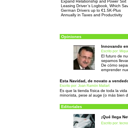
Expand Relationship and Power Sixt
Leasing Driver’s Logbook, Which Sa
German Drivers up to €1.5K-Plus
Annually in Taxes and Productivity
Opiniones
Innovando en
Escrito por: Miqu
El futuro de n
sepamos llevar
De cómo sepa
emprender nu
Esta Navidad, de novato a vendedo
Escrito por: Joan Ramón Mallart
Es que la tienda física de toda la vid
minorista, pese al auge (o más bien
Editoriales
¡Qué llega Net
Escrito por: tec