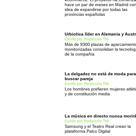
hace un par de meses en Madrid con
idea de expandirse por todas las
provincias españolas
Urbiotica líder en Alemania y Austr
Escrito por: Redacción TNI
Más de 9300 plazas de aparcamient
monitorizadas consolidan la tecnolog
de la compañía
La delgadez no está de moda para
buscar pareja
Escrito por: Redacción TNI
Los hombres prefieren mujeres atlét
y de constitución media
La música en directo nunca morir
Escrito por: Redacción TNI
Samsung y el Teatro Real crean la
plataforma Palco Digital