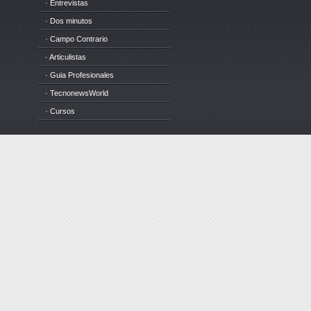
· Entrevistas
· Dos minutos
· Campo Contrario
· Articulistas
· Guia Profesionales
· TecnonewsWorld
· Cursos