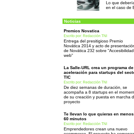
Lo que debería
en el caso de 
Noticias
Premios Novatica
Escrito por: Redacción TNI
Entrega del presitigioso Premio
Novática 2014 y acto de presentació
de Novática 232 sobre "Accesibilidad
web"
La Salle-URL crea un programa de
aceleración para startups del sect
TIC
Escrito por: Redacción TNI
De diez semanas de duración, se
acompaña a 8 startups en el momen
de su creación y puesta en marcha d
proyecto
Te llevan lo que quieras en menos
60 minutos
Escrito por: Redacción TNI
Emprendedores crean una nuevo
ecommerce. El proyecto ha comenz