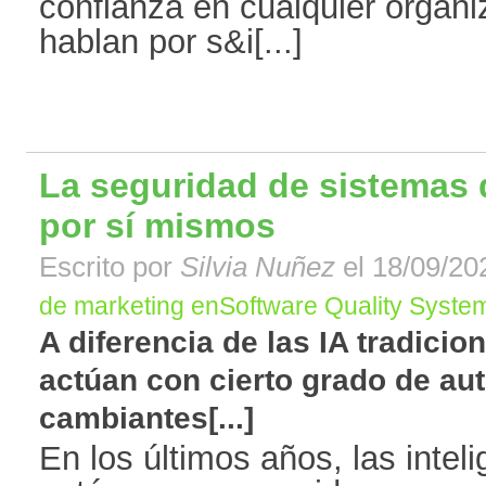
confianza en cualquier organ
hablan por s&i[...]
La seguridad de sistemas 
por sí mismos
Escrito por
Silvia Nuñez
el 18/09/20
de marketing enSoftware Quality System
A diferencia de las IA tradicion
actúan con cierto grado de au
cambiantes[...]
En los últimos años, las inteli