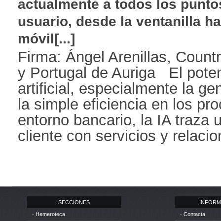
actualmente a todos los punto
usuario, desde la ventanilla ha
móvil[...]
Firma: Ángel Arenillas, Coun
y Portugal de Auriga El potenc
artificial, especialmente la ge
la simple eficiencia en los p
entorno bancario, la IA traza 
cliente con servicios y relacio
SECCIONES
INFORM
· Hemeroteca
· Contacta