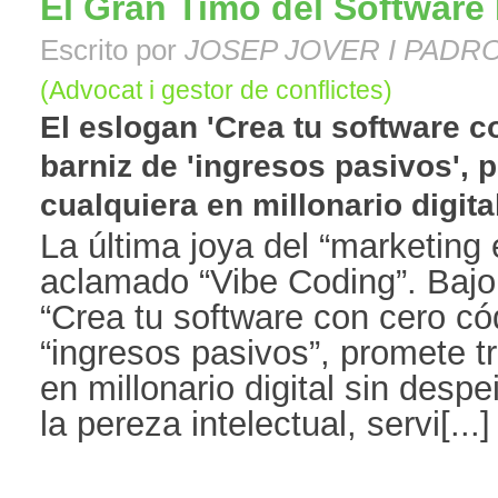
El Gran Timo del Software
Escrito por
JOSEP JOVER I PADR
(Advocat i gestor de conflictes)
El eslogan 'Crea tu software c
barniz de 'ingresos pasivos', 
cualquiera en millonario digital
La última joya del “marketing
aclamado “Vibe Coding”. Bajo
“Crea tu software con cero có
“ingresos pasivos”, promete t
en millonario digital sin desp
la pereza intelectual, servi[...]