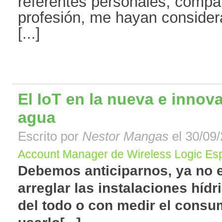
referentes personales, comp
profesión, me hayan conside
[...]
El IoT en la nueva e innov
agua
Escrito por
Nestor Mangas
el 30/09/
Account Manager de Wireless Logic Es
Debemos anticiparnos, ya no e
arreglar las instalaciones hí
del todo o con medir el consu