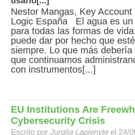
usarlo[...]
Nestor Mangas, Key Account
Logic España El agua es un
para todas las formas de vida
puede dar por hecho que esté
siempre. Lo que más debería
que continuamos administrand
con instrumentos[...]
EU Institutions Are Freewh
Cybersecurity Crisis
Escrito por
Jurgita Lapienyte
el 24/0