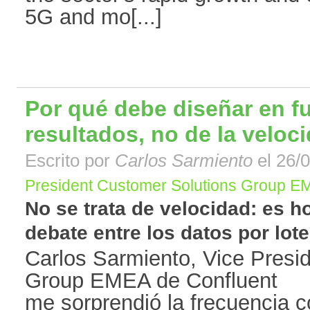
5G and mo[...]
Por qué debe diseñar en f
resultados, no de la veloc
Escrito por
Carlos Sarmiento
el 26/0
President Customer Solutions Group E
No se trata de velocidad: es h
debate entre los datos por lotes
Carlos Sarmiento, Vice Presi
Group EMEA de Confluent En
me sorprendió la frecuencia c