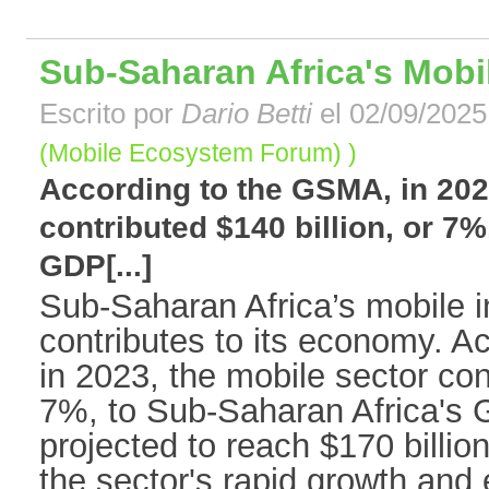
Sub-Saharan Africa's Mobi
Escrito por
Dario Betti
el 02/09/2025
(Mobile Ecosystem Forum) )
According to the GSMA, in 202
contributed $140 billion, or 7%
GDP[...]
Sub-Saharan Africa’s mobile in
contributes to its economy. 
in 2023, the mobile sector cont
7%, to Sub-Saharan Africa's G
projected to reach $170 billio
the sector's rapid growth and