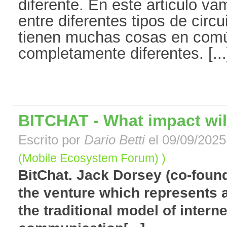
diferente. En este articulo va
entre diferentes tipos de circ
tienen muchas cosas en comú
completamente diferentes. [...
BITCHAT - What impact will 
Escrito por
Dario Betti
el 09/09/2025
(Mobile Ecosystem Forum) )
BitChat. Jack Dorsey (co-found
the venture which represents 
the traditional model of intern