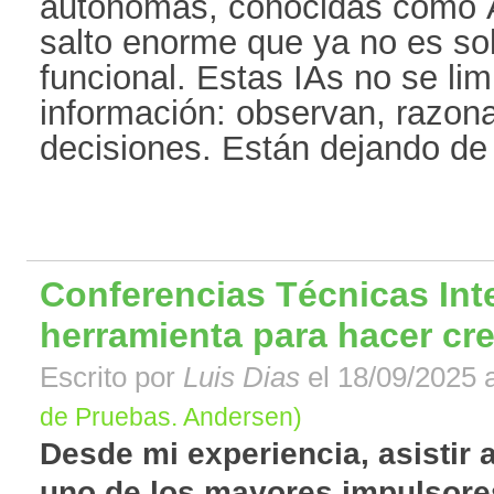
autónomas, conocidas como A
salto enorme que ya no es sol
funcional. Estas IAs no se lim
información: observan, razo
decisiones. Están dejando de s
Conferencias Técnicas Int
herramienta para hacer cre
Escrito por
Luis Dias
el 18/09/2025 a
de Pruebas. Andersen)
Desde mi experiencia, asistir 
uno de los mayores impulsore