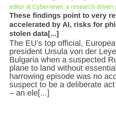
editor at Cybernews, a research-driven 
These findings point to very r
accelerated by AI, risks for p
stolen data[...]
The EU’s top official, Europ
president Ursula von der Ley
Bulgaria when a suspected Ru
plane to land without essentia
harrowing episode was no acci
suspect to be a deliberate act
– an ele[...]