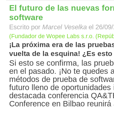
El futuro de las nuevas fo
software
Escrito por
Marcel Veselka
el 26/09/
(Fundador de Wopee Labs s.r.o. (Repúb
¡La próxima era de las pruebas
vuelta de la esquina! ¿Es esto ci
Si esto se confirma, las pru
en el pasado. ¡No te quedes a
métodos de prueba de softwar
futuro lleno de oportunidades 
destacada conferencia QA&
Conference en Bilbao reunirá a