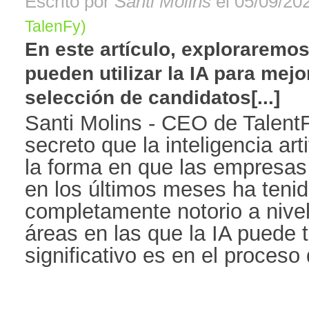
Escrito por
Santi Molins
el 05/09/202
TalenFy)
En este artículo, explorarem
pueden utilizar la IA para mejo
selección de candidatos[...]
Santi Molins - CEO de Talen
secreto que la inteligencia art
la forma en que las empresas
en los últimos meses ha teni
completamente notorio a nivel
áreas en las que la IA puede 
significativo es en el proceso d