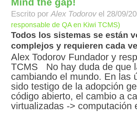
Mind the gap!
Escrito por
Alex Todorov
el 28/09/20
responsable de QA en Kiwi TCMS)
Todos los sistemas se están 
complejos y requieren cada ve
Alex Todorov Fundador y res
TCMS No hay duda de que la
cambiando el mundo. En las 
sido testigo de la adopción ge
código abierto, el cambio a c
virtualizadas -> computación en