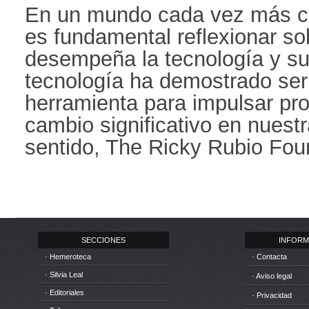
En un mundo cada vez más co
es fundamental reflexionar so
desempeña la tecnología y su
tecnología ha demostrado se
herramienta para impulsar pro
cambio significativo en nuest
sentido, The Ricky Rubio Foun
SECCIONES
INFORM
· Hemeroteca
· Contacta
· Silvia Leal
· Aviso legal
· Editoriales
· Privacidad