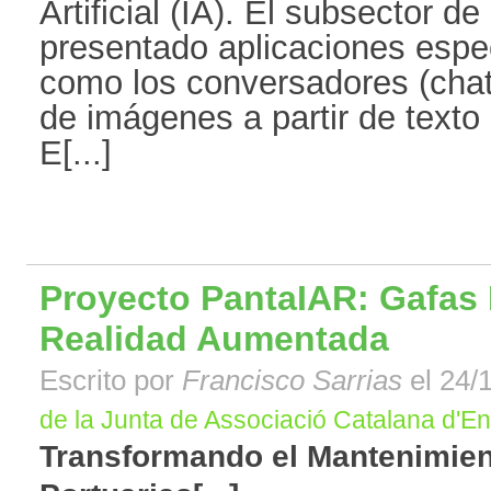
Artificial (IA). El subsector de
presentado aplicaciones espe
como los conversadores (cha
de imágenes a partir de texto
E[...]
Proyecto PantaIAR: Gafas I
Realidad Aumentada
Escrito por
Francisco Sarrias
el 24/
de la Junta de Associació Catalana d'E
Transformando el Mantenimien