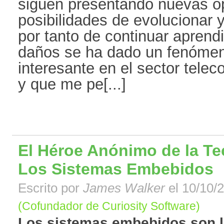
siguen presentando nuevas o
posibilidades de evolucionar 
por tanto de continuar aprend
daños se ha dado un fenóme
interesante en el sector tele
y que me pe[...]
El Héroe Anónimo de la T
Los Sistemas Embebidos
Escrito por
James Walker
el 10/10/2
(Cofundador de Curiosity Software)
Los sistemas embebidos son 