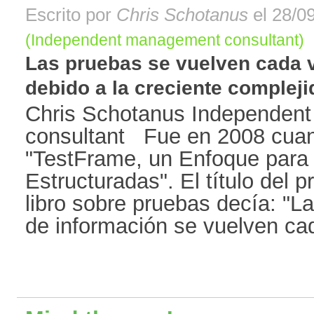
Escrito por
Chris Schotanus
el 28/09
(Independent management consultant)
Las pruebas se vuelven cada 
debido a la creciente complejid
Chris Schotanus Independen
consultant Fue en 2008 cuand
"TestFrame, un Enfoque para
Estructuradas". El título del p
libro sobre pruebas decía: "L
de información se vuelven cad