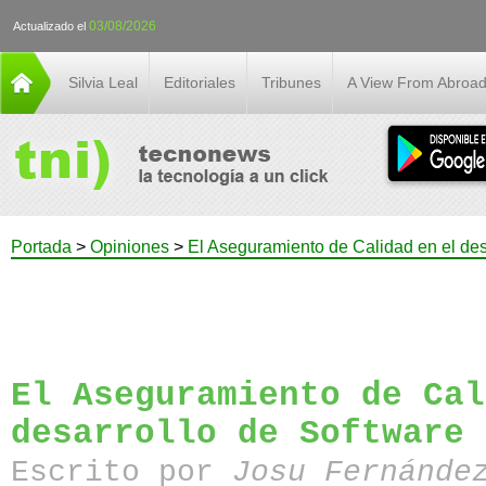
03/08/2026
Actualizado el
Silvia Leal
Editoriales
Tribunes
A View From Abroa
Portada
>
Opiniones
>
El Aseguramiento de Calidad en el des
El Aseguramiento de Cal
desarrollo de Software
Escrito por
Josu Fernánde