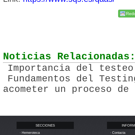
Redd
Noticias Relacionadas
Importancia del testeo
Fundamentos del Testin
acometer un proceso de 
SECCIONES
INFORM
· Hemeroteca
· Contacta