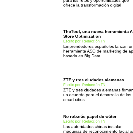
para los retos y oportunidades que
ofrece la transformación digital
TheTool, una nueva herramienta 
Store Optimization
Escrito por: Redacción TNI
Emprendedores españoles lanzan u
herramienta ASO de marketing de a
basada en Big Data
ZTE y tres ciudades alemanas
Escrito por: Redacción TNI
ZTE y tres ciudades alemanas firma
un acuerdo para el desarrollo de las
smart cities
No robarás papel de wáter
Escrito por: Redacción TNI
Las autoridades chinas instalan
máquinas de reconocimiento facial p