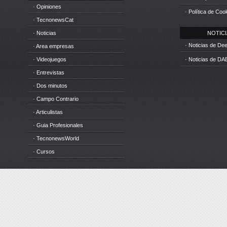
· Opiniones
· Política de Coo
· TecnonewsCat
· Noticias
NOTICIA
· Noticias de D
· Area empresas
· Videojuegos
· Noticias de DA
· Entrevistas
· Dos minutos
· Campo Contrario
· Articulistas
· Guia Profesionales
· TecnonewsWorld
· Cursos