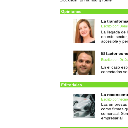
Stockholm to Hamburg route
Opiniones
La transforma
Escrito por: Domi
La llegada de l
en este sector
accesible y pe
El factor con
Escrito por: Dr.
En el caso espa
conectados ser
Editoriales
La reconcent
Escrito por: tec
Las empresas t
como firmas qu
comercial. Son
empresarial