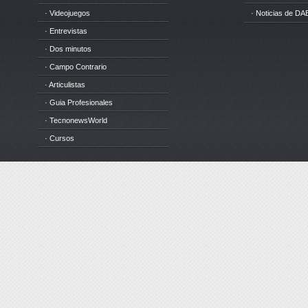
· Videojuegos
· Noticias de DA
· Entrevistas
· Dos minutos
· Campo Contrario
· Articulistas
· Guia Profesionales
· TecnonewsWorld
· Cursos