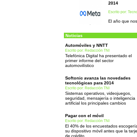
2014
Escrito por: Tec
El año que no
Noticias
Automóviles y NNTT
Escrito por: Redacción TNI
Telefónica Digital ha presentado el
primer informe del sector
automovilístico
Softonic avanza las novedades
tecnológicas para 2014
Escrito por: Redacción TNI
Sistemas operativos, videojuegos,
seguridad, mensajería o inteligencia
artificial los principales cambios
Pagar con el móvil
Escrito por: Redacción TNI
El 40% de los encuestados escogerí
su dispositivo móvil antes que la tarj
de crédito