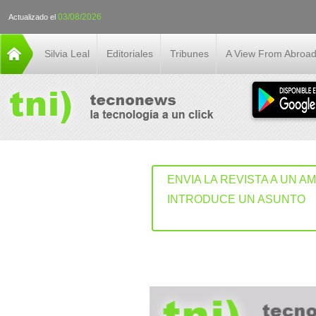
03/08/2026
Actualizado el
Silvia Leal
Editoriales
Tribunes
A View From Abroa
ENVIA LA REVISTA A UN A
INTRODUCE UN ASUNTO