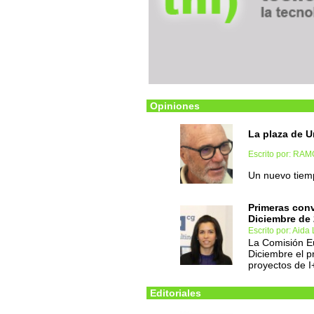
Opiniones
La plaza de U
Escrito por: RA
Un nuevo tiemp
Primeras conv
Diciembre de
Escrito por: Aida
La Comisión E
Diciembre el p
proyectos de I
Editoriales