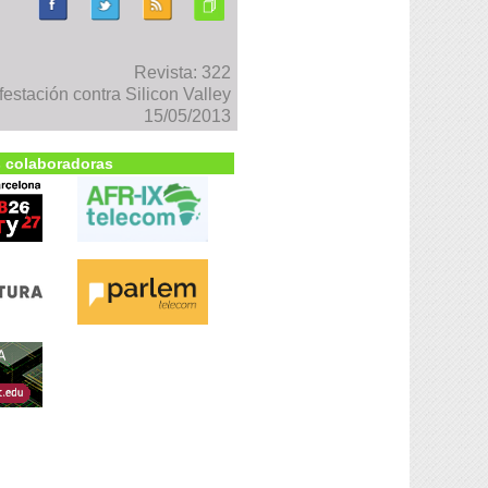
Revista: 322
stación contra Silicon Valley
15/05/2013
 colaboradoras