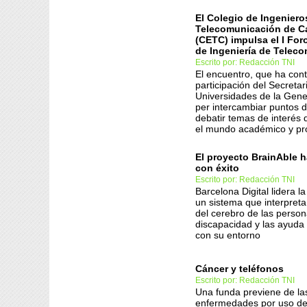
El Colegio de Ingeniero
Telecomunicación de C
(CETC) impulsa el I For
de Ingeniería de Telec
Escrito por: Redacción TNI
El encuentro, que ha con
participación del Secretar
Universidades de la Genera
per intercambiar puntos d
debatir temas de interés 
el mundo académico y pro
El proyecto BrainAble 
con éxito
Escrito por: Redacción TNI
Barcelona Digital lidera l
un sistema que interpreta
del cerebro de las perso
discapacidad y las ayuda 
con su entorno
Cáncer y teléfonos
Escrito por: Redacción TNI
Una funda previene de la
enfermedades por uso de