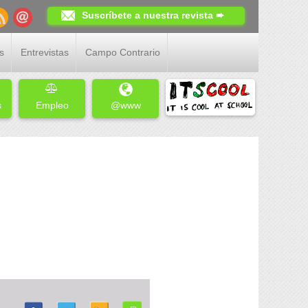
Suscríbete a nuestra revista ➨
s
Entrevistas
Campo Contrario
s
Empleo
@www