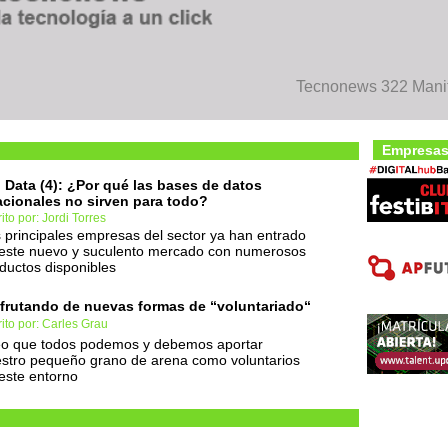
Tecnonews 322 Manife
Empresas
 Data (4): ¿Por qué las bases de datos
acionales no sirven para todo?
ito por: Jordi Torres
 principales empresas del sector ya han entrado
este nuevo y suculento mercado con numerosos
ductos disponibles
frutando de nuevas formas de “voluntariado“
ito por: Carles Grau
o que todos podemos y debemos aportar
stro pequeño grano de arena como voluntarios
este entorno