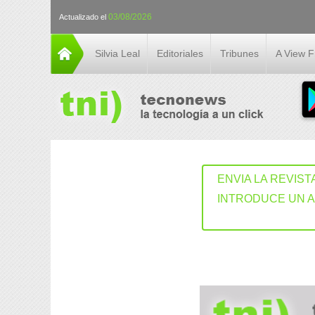
03/08/2026
Actualizado el
Silvia Leal
Editoriales
Tribunes
A View 
ENVIA LA REVIST
INTRODUCE UN 