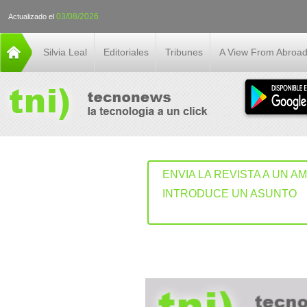
03/08/2026
Actualizado el
Silvia Leal
Editoriales
Tribunes
A View From Abroa
ENVIA LA REVISTA A UN A
INTRODUCE UN ASUNTO