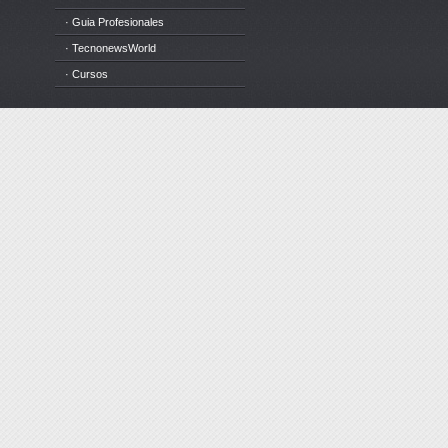
· Guia Profesionales
· TecnonewsWorld
· Cursos