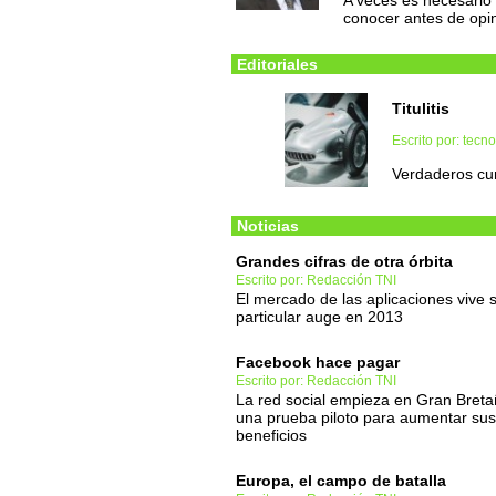
A veces es necesario
conocer antes de opi
Editoriales
Titulitis
Escrito por: tec
Verdaderos cur
Noticias
Grandes cifras de otra órbita
Escrito por: Redacción TNI
El mercado de las aplicaciones vive 
particular auge en 2013
Facebook hace pagar
Escrito por: Redacción TNI
La red social empieza en Gran Bret
una prueba piloto para aumentar sus
beneficios
Europa, el campo de batalla