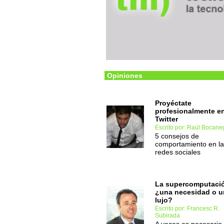
Opiniones
Proyéctate
profesionalmente e
Twitter
Escrito por: Raúl Bocane
5 consejos de
comportamiento en l
redes sociales
La supercomputaci
¿una necesidad o u
lujo?
Escrito por: Francesc R.
Subirada