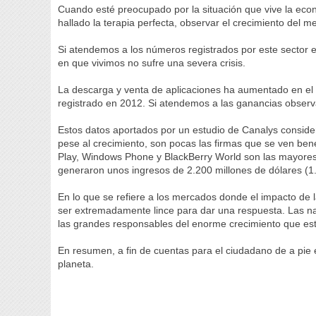
Cuando esté preocupado por la situación que vive la ec
hallado la terapia perfecta, observar el crecimiento del m
Si atendemos a los números registrados por este sector 
en que vivimos no sufre una severa crisis.
La descarga y venta de aplicaciones ha aumentado en el p
registrado en 2012. Si atendemos a las ganancias observa
Estos datos aportados por un estudio de Canalys conside
pese al crecimiento, son pocas las firmas que se ven bene
Play, Windows Phone y BlackBerry World son las mayores
generaron unos ingresos de 2.200 millones de dólares (1.
En lo que se refiere a los mercados donde el impacto de 
ser extremadamente lince para dar una respuesta. Las n
las grandes responsables del enorme crecimiento que es
En resumen, a fin de cuentas para el ciudadano de a pie
planeta.