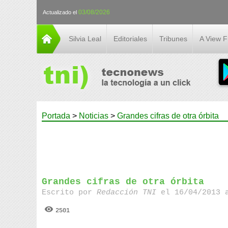
03/08/2026
Actualizado el
Silvia Leal
Editoriales
Tribunes
A View 
Portada
>
Noticias
>
Grandes cifras de otra órbita
Grandes cifras de otra órbita
Escrito por
Redacción TNI
el 16/04/2013 
2501