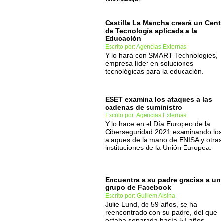
Castilla La Mancha creará un Cent
de Tecnología aplicada a la
Educación
Escrito por: Agencias Externas
Y lo hará con SMART Technologies,
empresa líder en soluciones
tecnológicas para la educación.
ESET examina los ataques a las
cadenas de suministro
Escrito por: Agencias Externas
Y lo hace en el Día Europeo de la
Ciberseguridad 2021 examinando lo
ataques de la mano de ENISA y otra
instituciones de la Unión Europea.
Encuentra a su padre gracias a un
grupo de Facebook
Escrito por: Guillem Alsina
Julie Lund, de 59 años, se ha
reencontrado con su padre, del que
estaba separada hacía 58 años.