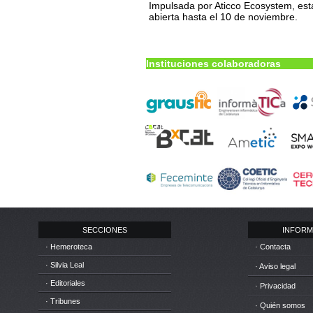
Impulsada por Aticco Ecosystem, est
abierta hasta el 10 de noviembre.
Instituciones colaboradoras
SECCIONES
INFORM
· Hemeroteca
· Contacta
· Silvia Leal
· Aviso legal
· Editoriales
· Privacidad
· Tribunes
· Quién somos