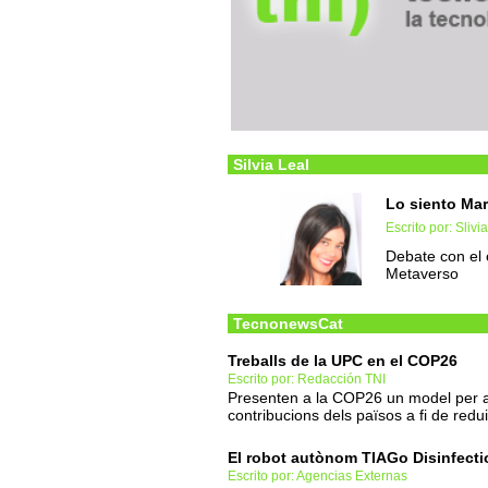
Silvia Leal
Lo siento Mar
Escrito por: Slivi
Debate con el 
Metaverso
TecnonewsCat
Treballs de la UPC en el COP26
Escrito por: Redacción TNI
Presenten a la COP26 un model per ava
contribucions dels països a fi de redu
El robot autònom TIAGo Disinfectio
Escrito por: Agencias Externas