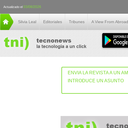
03/08/2026
Actualizado el
Silvia Leal
Editoriales
Tribunes
A View From Abroa
ENVIA LA REVISTA A UN A
INTRODUCE UN ASUNTO