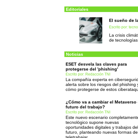
Editoriales
El sueño de l
Escrito por: tec
La crisis climá
de tecnologías
Noticias
ESET desvela las claves para
protegerse del 'phishing'
Escrito por: Redacción TNI
La compañía experta en ciberseguri
alerta sobre los riesgos del phishing 
cómo protegerse de estos ciberataq
¿Cómo va a cambiar el Metaverso 
futuro del trabajo?
Escrito por: Redacción TNI
Este nuevo escenario completament
tecnológico supone nuevas
oportunidades digitales y trabajos de
futuro, planteando nuevas formas de
teletrabajar