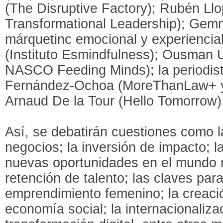
(The Disruptive Factory); Rubén Llop
Transformational Leadership); Gemma
márquetinc emocional y experiencia
(Instituto Esmindfulness); Ousman
NASCO Feeding Minds); la periodist
Fernández-Ochoa (MoreThanLaw+ y 
Arnaud De la Tour (Hello Tomorrow)
Así, se debatirán cuestiones como l
negocios; la inversión de impacto; l
nuevas oportunidades en el mundo ru
retención de talento; las claves par
emprendimiento femenino; la creaci
economía social; la internacionaliza