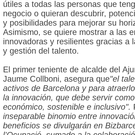
útiles a todas las personas que te
negocio o quieran descubrir, potenci
y posibilidades para mejorar su hori
Asimismo, se quiere mostrar a las
innovadoras y resilientes gracias a 
y gestión del talento.
El primer teniente de alcalde del A
Jaume Collboni, asegura que
"el ta
activos de Barcelona y para atraerlo
la innovación, que debe servir como
económico, sostenible e inclusivo".
P
inseparable binomio entre innovació
beneficios se divulgarán en Bizbarc
l’Ocupació, sumado a la colaboració