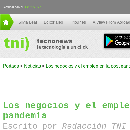
03/08/2026
Actualizado el
Silvia Leal
Editoriales
Tribunes
A View From Abroa
Portada
>
Noticias
>
Los negocios y el empleo en la post pa
Los negocios y el emple
pandemia
Escrito por
Redacción TN