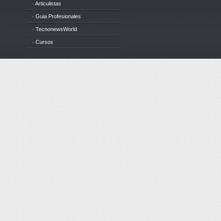
· Articulistas
· Guia Profesionales
· TecnonewsWorld
· Cursos