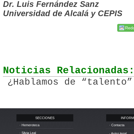
Dr. Luis Fernández Sanz
Universidad de Alcalá y CEPIS
Redd
Noticias Relacionadas
¿Hablamos de “talento”
SECCIONES
INFORM
· Hemeroteca
· Contacta
· Silvia Leal
· Aviso legal