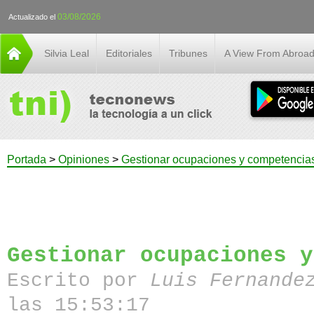
03/08/2026
Actualizado el
Silvia Leal
Editoriales
Tribunes
A View From Abroa
Portada
>
Opiniones
>
Gestionar ocupaciones y competencia
Gestionar ocupaciones y
Escrito por
Luis Fernande
las 15:53:17