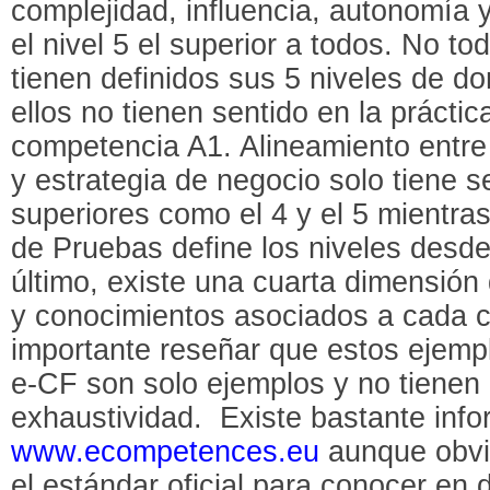
complejidad, influencia, autonomía
el nivel 5 el superior a todos. No t
tienen definidos sus 5 niveles de d
ellos no tienen sentido en la práctica
competencia A1. Alineamiento entre
y estrategia de negocio solo tiene s
superiores como el 4 y el 5 mientra
de Pruebas define los niveles desde 
último, existe una cuarta dimensión
y conocimientos asociados a cada 
importante reseñar que estos ejemp
e-CF son solo ejemplos y no tienen
exhaustividad. Existe bastante infor
www.ecompetences.eu
aunque obvi
el estándar oficial para conocer en 