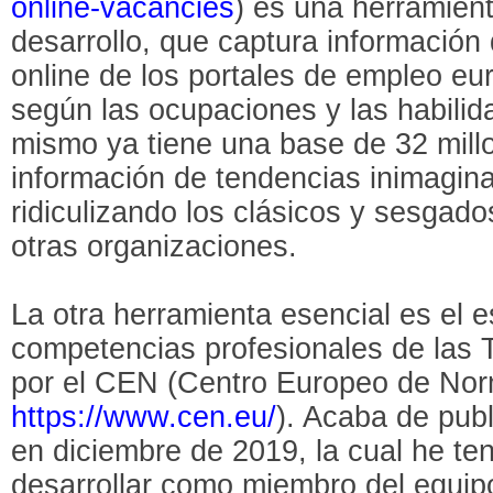
online-vacancies
) es una herramien
desarrollo, que captura información 
online de los portales de empleo eu
según las ocupaciones y las habil
mismo ya tiene una base de 32 millo
información de tendencias inimagin
ridiculizando los clásicos y sesgado
otras organizaciones.
La otra herramienta esencial es el 
competencias profesionales de las
por el CEN (Centro Europeo de Nor
https://www.cen.eu/
). Acaba de pub
en diciembre de 2019, la cual he ten
desarrollar como miembro del equip