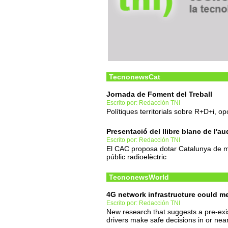
TecnonewsCat
Jornada de Foment del Treball
Escrito por: Redacción TNI
Polítiques territorials sobre R+D+i, op
Presentació del llibre blanc de l'au
Escrito por: Redacción TNI
El CAC proposa dotar Catalunya de m
públic radioelèctric
TecnonewsWorld
4G network infrastructure could me
Escrito por: Redacción TNI
New research that suggests a pre-exis
drivers make safe decisions in or nea