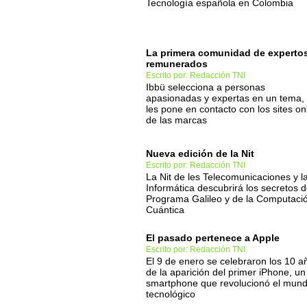
Tecnología española en Colombia
La primera comunidad de experto
remunerados
Escrito por: Redacción TNI
Ibbü selecciona a personas
apasionadas y expertas en un tema,
les pone en contacto con los sites on
de las marcas
Nueva edición de la Nit
Escrito por: Redacción TNI
La Nit de les Telecomunicaciones y l
Informática descubrirá los secretos d
Programa Galileo y de la Computaci
Cuántica
El pasado pertenece a Apple
Escrito por: Redacción TNI
El 9 de enero se celebraron los 10 a
de la aparición del primer iPhone, un
smartphone que revolucionó el mun
tecnológico