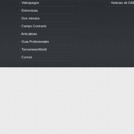
· Videojuegos
· Noticias de DA
· Entrevistas
· Dos minutos
· Campo Contrario
· Articulistas
· Guia Profesionales
· TecnonewsWorld
· Cursos