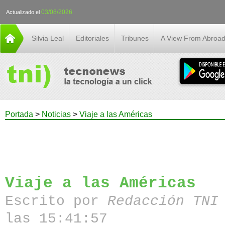
03/08/2026
Actualizado el
Silvia Leal
Editoriales
Tribunes
A View From Abroa
Portada
>
Noticias
>
Viaje a las Américas
Viaje a las Américas
Escrito por
Redacción TN
las 15:41:57