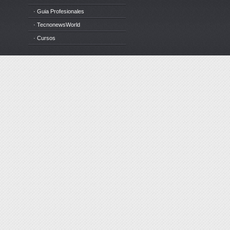
· Guia Profesionales
· TecnonewsWorld
· Cursos