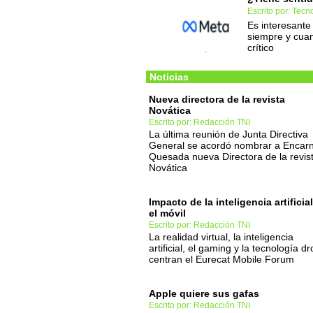
Escrito por: Tec
Es interesante
siempre y cuan
crítico
Noticias
Nueva directora de la revista
Novática
Escrito por: Redacción TNI
La última reunión de Junta Directiva
General se acordó nombrar a Encar
Quesada nueva Directora de la revis
Novática
Impacto de la inteligencia artificia
el móvil
Escrito por: Redacción TNI
La realidad virtual, la inteligencia
artificial, el gaming y la tecnología d
centran el Eurecat Mobile Forum
Apple quiere sus gafas
Escrito por: Redacción TNI