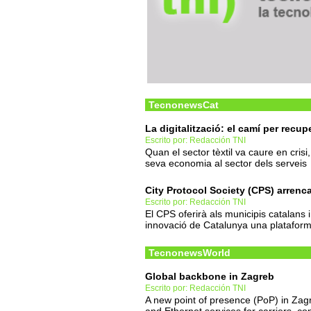
TecnonewsCat
La digitalització: el camí per recupe
Escrito por: Redacción TNI
Quan el sector tèxtil va caure en cris
seva economia al sector dels serveis
City Protocol Society (CPS) arrenca
Escrito por: Redacción TNI
El CPS oferirà als municipis catalans 
innovació de Catalunya una plataform
TecnonewsWorld
Global backbone in Zagreb
Escrito por: Redacción TNI
A new point of presence (PoP) in Zagre