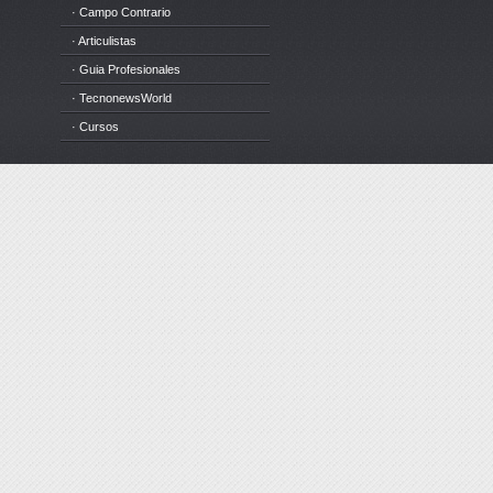
· Campo Contrario
· Articulistas
· Guia Profesionales
· TecnonewsWorld
· Cursos