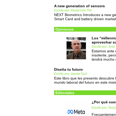
A new generation of sensors
Escrito por: Redacción TNI
NEXT Biometrics Introduces a new ge
Smart Card and battery driven marke
Opiniones
Los “millenni
aprovechar su 
Escrito por: Jos
Estamos ante 
insolente, pero
tendrá mucho 
Diseña tu futuro
Escrito por: Jaume Gurt
Este libro que les presento descubre 
mundo laboral del futuro en este mism
Editoriales
¿Por qué cues
Escrito por: Tec
Frecuentement