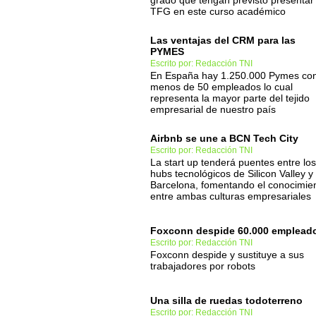
grado que tengan previsto presentar
TFG en este curso académico
Las ventajas del CRM para las
PYMES
Escrito por: Redacción TNI
En España hay 1.250.000 Pymes co
menos de 50 empleados lo cual
representa la mayor parte del tejido
empresarial de nuestro país
Airbnb se une a BCN Tech City
Escrito por: Redacción TNI
La start up tenderá puentes entre los
hubs tecnológicos de Silicon Valley y
Barcelona, fomentando el conocimie
entre ambas culturas empresariales
Foxconn despide 60.000 emplead
Escrito por: Redacción TNI
Foxconn despide y sustituye a sus
trabajadores por robots
Una silla de ruedas todoterreno
Escrito por: Redacción TNI