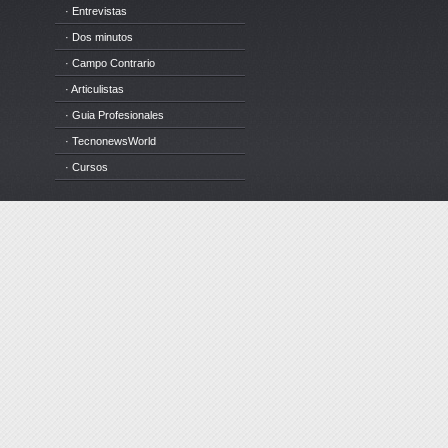
· Entrevistas
· Dos minutos
· Campo Contrario
· Articulistas
· Guia Profesionales
· TecnonewsWorld
· Cursos