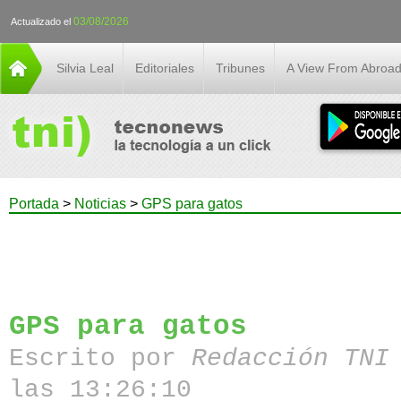
03/08/2026
Actualizado el
Silvia Leal
Editoriales
Tribunes
A View From Abroa
Portada
>
Noticias
>
GPS para gatos
GPS para gatos
Escrito por
Redacción TN
las 13:26:10