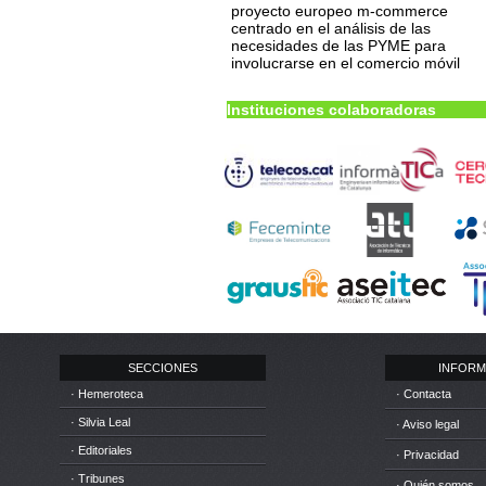
proyecto europeo m-commerce
centrado en el análisis de las
necesidades de las PYME para
involucrarse en el comercio móvil
Instituciones colaboradoras
SECCIONES
INFORM
· Hemeroteca
· Contacta
· Silvia Leal
· Aviso legal
· Editoriales
· Privacidad
· Tribunes
· Quién somos