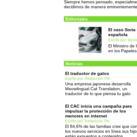
Siempre hemos pensado, especialmen
decidimos de manera eminentemente
Editoriales
El caso Soria
española
Escrito por: tec
El Ministro de
en los Papele
Noticias
El traductor de gatos
Escrito por: Redacción TNI
Una empresa japonesa desarrolla
Meowlingual Cat Translation, un
traductor de lo que piensa tu gato
El CAC inicia una campaña para
impulsar la protección de los
menores en internet
Escrito por: Redacción TNI
El 84,6% de las familias cree que co
los nuevos servicios en línea sus hijo
están expuestos a contenidos