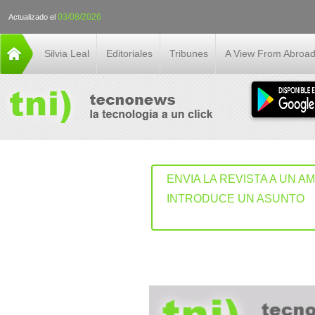
03/08/2026
Actualizado el
Silvia Leal
Editoriales
Tribunes
A View From Abroa
ENVIA LA REVISTA A UN A
INTRODUCE UN ASUNTO