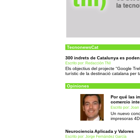
TecnonewsCat
300 indrets de Catalunya es poden
Escrito por: Redacción TNI
Els objectius del projecte “Google Tre
turístic de la destinació catalana per 
Opiniones
Por qué las i
comercio inte
Escrito por: Joan
Un nuevo conce
impresoras 4D
Neurociencia Aplicada y Valores
Escrito por: Jorge Fernández García