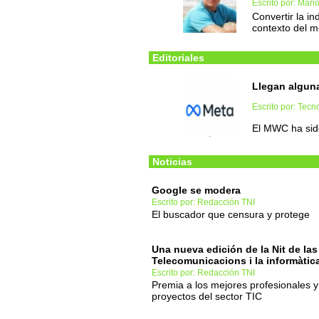
Escrito por: Mari
Convertir la i
contexto del m
Editoriales
Llegan alguna
Escrito por: Tec
El MWC ha sido
Noticias
Google se modera
Escrito por: Redacción TNI
El buscador que censura y protege
Una nueva edición de la Nit de las
Telecomunicacions i la informàtic
Escrito por: Redacción TNI
Premia a los mejores profesionales y
proyectos del sector TIC