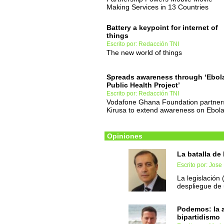
Making Services in 13 Countries
Battery a keypoint for internet of
things
Escrito por: Redacción TNI
The new world of things
Spreads awareness through ‘Ebol
Public Health Project’
Escrito por: Redacción TNI
Vodafone Ghana Foundation partner
Kirusa to extend awareness on Ebol
Opiniones
La batalla de
Escrito por: Jos
La legislación 
despliegue de 
Podemos: la 
bipartidismo