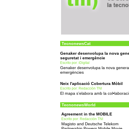
TecnonewsCat
Genaker desenvolupa la nova gene
seguretat i emergèncie
Escrito por: iDigital
Genaker desenvolupa la nova generac
emergències
Neix l'aplicació Cobertura Mòbil
Escrito por: Redacción TNI
El mapa s’elabora amb la col•laboraci
TecnonewsWorld
Agreement in the MOBILE
Escrito por: Redacción TNI
Magisto and Deutsche Telekom
Partnership Powers Mobile Movie