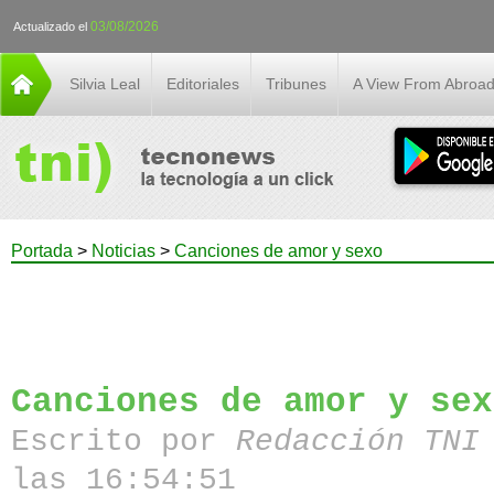
03/08/2026
Actualizado el
Silvia Leal
Editoriales
Tribunes
A View From Abroa
Portada
>
Noticias
>
Canciones de amor y sexo
Canciones de amor y sex
Escrito por
Redacción TN
las 16:54:51