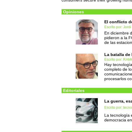
consumers secure their growing numbe
Opiniones
El conflicto d
Escrito por: Jord
En diciembre d
pidieron a la 
de las estaci
La batalla de 
Escrito por: RA
Hay tecnología
completo de lo
comunicacione
procesarlos co
Editoriales
La guerra, es
Escrito por: tec
La tecnología e
democracia en