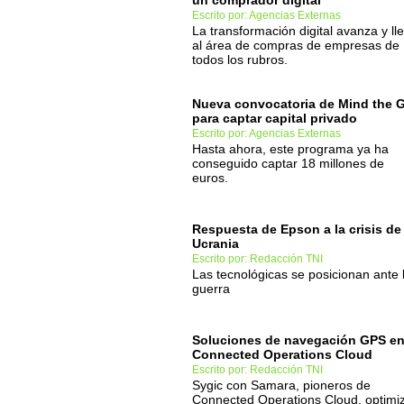
un comprador digital
Escrito por: Agencias Externas
La transformación digital avanza y ll
al área de compras de empresas de
todos los rubros.
Nueva convocatoria de Mind the 
para captar capital privado
Escrito por: Agencias Externas
Hasta ahora, este programa ya ha
conseguido captar 18 millones de
euros.
Respuesta de Epson a la crisis de
Ucrania
Escrito por: Redacción TNI
Las tecnológicas se posicionan ante 
guerra
Soluciones de navegación GPS e
Connected Operations Cloud
Escrito por: Redacción TNI
Sygic con Samara, pioneros de
Connected Operations Cloud, optimi