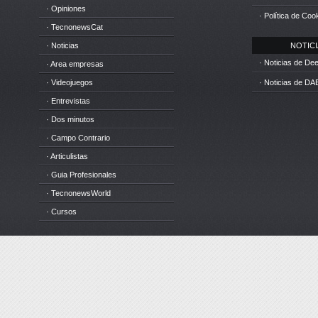
· Opiniones
· Política de Coo
· TecnonewsCat
· Noticias
NOTICIA
· Noticias de D
· Area empresas
· Videojuegos
· Noticias de DA
· Entrevistas
· Dos minutos
· Campo Contrario
· Articulistas
· Guia Profesionales
· TecnonewsWorld
· Cursos