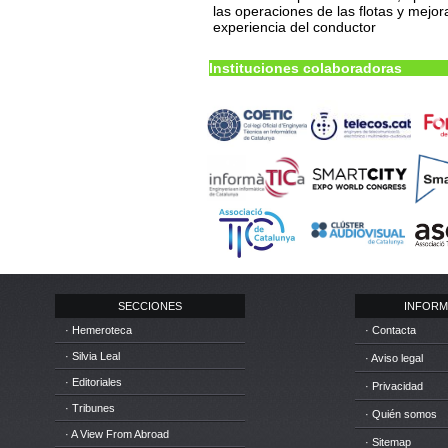
las operaciones de las flotas y mejor
experiencia del conductor
Instituciones colaboradoras
SECCIONES
INFORM
· Hemeroteca
· Contacta
· Silvia Leal
· Aviso legal
· Editoriales
· Privacidad
· Tribunes
· Quién somos
· A View From Abroad
· Sitemap