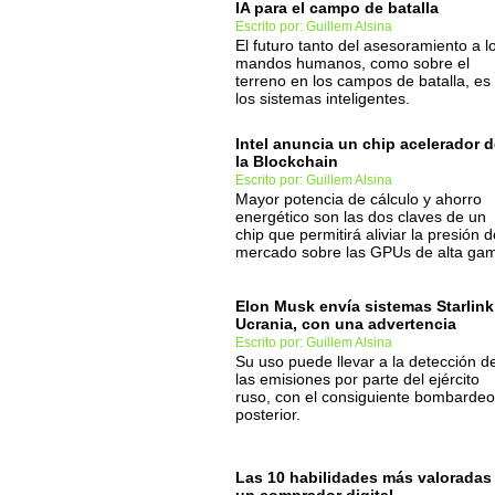
IA para el campo de batalla
Escrito por: Guillem Alsina
El futuro tanto del asesoramiento a l
mandos humanos, como sobre el
terreno en los campos de batalla, es
los sistemas inteligentes.
Intel anuncia un chip acelerador 
la Blockchain
Escrito por: Guillem Alsina
Mayor potencia de cálculo y ahorro
energético son las dos claves de un
chip que permitirá aliviar la presión d
mercado sobre las GPUs de alta ga
Elon Musk envía sistemas Starlink
Ucrania, con una advertencia
Escrito por: Guillem Alsina
Su uso puede llevar a la detección d
las emisiones por parte del ejército
ruso, con el consiguiente bombardeo
posterior.
Las 10 habilidades más valoradas