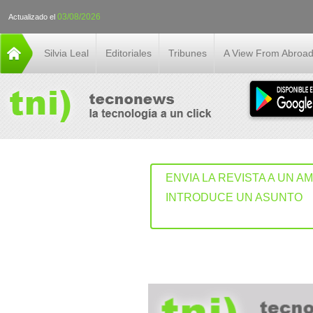
03/08/2026
Actualizado el
Silvia Leal
Editoriales
Tribunes
A View From Abroa
ENVIA LA REVISTA A UN A
INTRODUCE UN ASUNTO