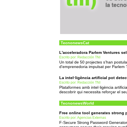
TecnonewsCat
L'acceleradora Parlem Ventures se
Escrito por: Redacción TNI
Un total de 50 projectes s'han postul
d'emprenedoria impulsat per Parlem 
La intel·ligència artificial pot det
Escrito por: Redacción TNI
Plataformes amb intel·ligència artifici
descobrir qui necessita reforçar el s
TecnonewsWorld
Free online tool generates strong
Escrito por: Agencias Externas
F-Secure Strong Password Generator i