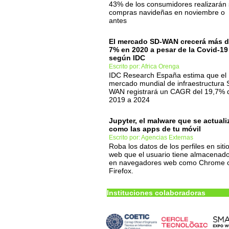
43% de los consumidores realizarán
compras navideñas en noviembre o
antes
El mercado SD-WAN crecerá más d
7% en 2020 a pesar de la Covid-19
según IDC
Escrito por: Africa Orenga
IDC Research España estima que el
mercado mundial de infraestructura 
WAN registrará un CAGR del 19,7% 
2019 a 2024
Jupyter, el malware que se actuali
como las apps de tu móvil
Escrito por: Agencias Externas
Roba los datos de los perfiles en siti
web que el usuario tiene almacenad
en navegadores web como Chrome 
Firefox.
Instituciones colaboradoras