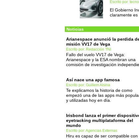
Escrito por: tec
El Gobierno In
claramente es 
Noticias
Arianespace anunció la perdida de
misión VV17 de Vega
Escrito por: Redacción TNI
Fallo del vuelo VV17 de Vega:
Arianespace y la ESA nombran una
comisión de investigación independi
Así nace una app famosa
Escrito por: Guillem Alsina
Te explicamos la historia de como
empezó una de las apps más popula
y utilizadas hoy en día.
Irisbond lanza el primer dispositiv
eyetracking multiplataforma del
mundo
Escrito por: Agencias Externas
Hiru es capaz de ser compatible con