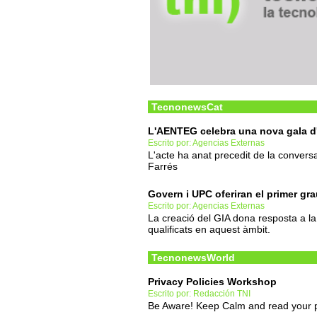
TecnonewsCat
L'AENTEG celebra una nova gala d
Escrito por: Agencias Externas
L'acte ha anat precedit de la convers
Farrés
Govern i UPC oferiran el primer gr
Escrito por: Agencias Externas
La creació del GIA dona resposta a l
qualificats en aquest àmbit.
TecnonewsWorld
Privacy Policies Workshop
Escrito por: Redacción TNI
Be Aware! Keep Calm and read your pr