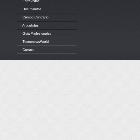
· Entrevistas
· Dos minutos
· Campo Contrario
· Articulistas
· Guia Profesionales
· TecnonewsWorld
· Cursos