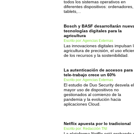
todos los sistemas operativos en
diferentes dispositivos: ordenadores,
tablets,...
Bosch y BASF desarrollarán nuev
tecnologías digitales para la
agricultura
Escrito por: Agencias Externas
Las innovaciones digitales impulsan 
agricultura de precisión, el uso eficie
de los recursos y la sostenibilidad.
La autenticación de accesos para 
tele-trabajo crece un 60%
Escrito por: Agencias Externas
El estudio de Duo Security desvela el
mayor uso de dispositivos no
gestionados al comienzo de la
pandemia y la evolución hacia
aplicaciones Cloud.
Netflix apuesta por lo tradicional
Escrito por: Redacción TNI
La plataforma Netflix está probando 