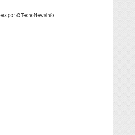
ets por @TecnoNewsInfo