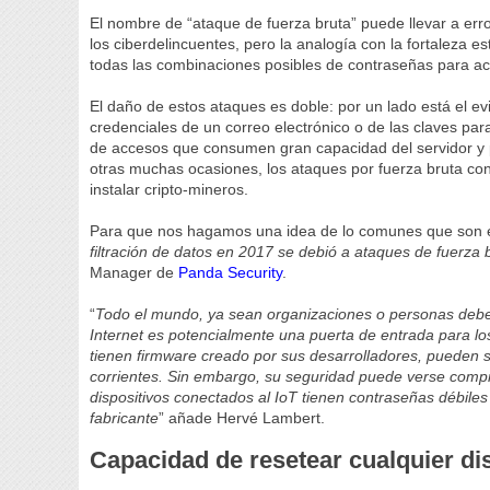
El nombre de “ataque de fuerza bruta” puede llevar a err
los ciberdelincuentes, pero la analogía con la fortaleza 
todas las combinaciones posibles de contraseñas para ac
El daño de estos ataques es doble: por un lado está el e
credenciales de un correo electrónico o de las claves par
de accesos que consumen gran capacidad del servidor y p
otras muchas ocasiones, los ataques por fuerza bruta c
instalar cripto-mineros.
Para que nos hagamos una idea de lo comunes que son e
filtración de datos en 2017 se debió a ataques de fuerza 
Manager de
Panda Security
.
“
Todo el mundo, ya sean organizaciones o personas debem
Internet es potencialmente una puerta de entrada para lo
tienen firmware creado por sus desarrolladores, pueden s
corrientes. Sin embargo, su seguridad puede verse comp
dispositivos conectados al IoT tienen contraseñas débile
fabricante
” añade Hervé Lambert.
Capacidad de resetear cualquier di