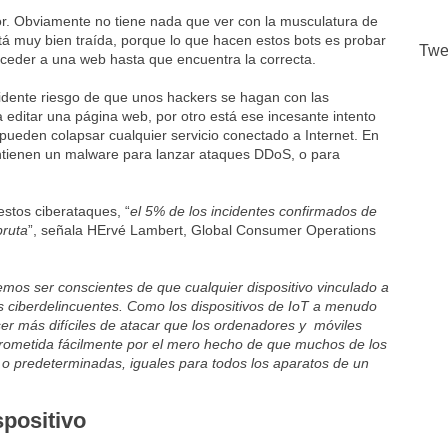
or. Obviamente no tiene nada que ver con la musculatura de
está muy bien traída, porque lo que hacen estos bots es probar
Twe
ceder a una web hasta que encuentra la correcta.
vidente riesgo de que unos hackers se hagan con las
a editar una página web, por otro está ese incesante intento
ueden colapsar cualquier servicio conectado a Internet. En
ontienen un malware para lanzar ataques DDoS, o para
stos ciberataques, “
el 5% de los incidentes confirmados de
bruta
”, señala HErvé Lambert, Global Consumer Operations
os ser conscientes de que cualquier dispositivo vinculado a
s ciberdelincuentes. Como los dispositivos de IoT a menudo
er más difíciles de atacar que los ordenadores y móviles
rometida fácilmente por el mero hecho de que muchos de los
s o predeterminadas, iguales para todos los aparatos de un
spositivo