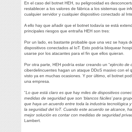
En el caso del botnet HEH, su peligrosidad es desconcert
restablecer a los valores de fábrica a los sistemas que inf
cualquier servidor y cualquier dispositivo conectado al Int
A ello hay que añadir que el botnet todavía se está exte
principales riesgos que entraña HEH son tres:
Por un lado, es bastante probable que una vez se haya d
dispositivos conectados al IoT. Esto podría bloquear hosp
usarse por los atacantes para el fin que ellos quieran.
Por otra parte, HEH podría estar creando un “
ejército de
ciberdelincuentes hagan un ataque DDoS masivo con el q
visto ya en muchas ocasiones. Y por último, el botnet pod
una empresa.
“
Lo que está claro es que hay miles de dispositivos cone
medidas de seguridad que son ‘blancos fáciles’ para grupo
que haya un acuerdo entre toda la industria tecnológica
la seguridad del IoT. Cuando este acuerdo se alcance, h
mejor solución es contar con medidas de seguridad priv
Lambert.