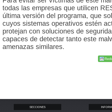
Para evitar ser víctimas de este m
todas las empresas que utilicen RE
última versión del programa, que sol
cuyos sistemas operativos estén ac
protejan con soluciones de segurid
capaces de detectar tanto este mal
amenazas similares.
Redd
SECCIONES
INFORM