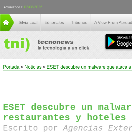
03/08/2026
Actualizado el
Silvia Leal
Editoriales
Tribunes
A View From Abroa
Portada
>
Noticias
>
ESET descubre un malware que ataca a r
ESET descubre un malwar
restaurantes y hoteles
Escrito por
Agencias Exte