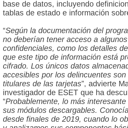
base de datos, incluyendo definicio
tablas de estado e información sobr
“
Según la documentación del progra
no deberían tener acceso a algunos
confidenciales, como los detalles de 
que este tipo de información está p
cifrado. Los únicos datos almacena
accesibles por los delincuentes son
titulares de las tarjetas
”, advierte Ma
investigador de ESET que ha descu
“
Probablemente, lo más interesante
sus módulos descargables. Conocía
desde finales de 2019, cuando lo o
y analizamos sus componentes bás