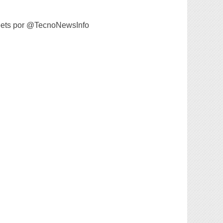
ets por @TecnoNewsInfo