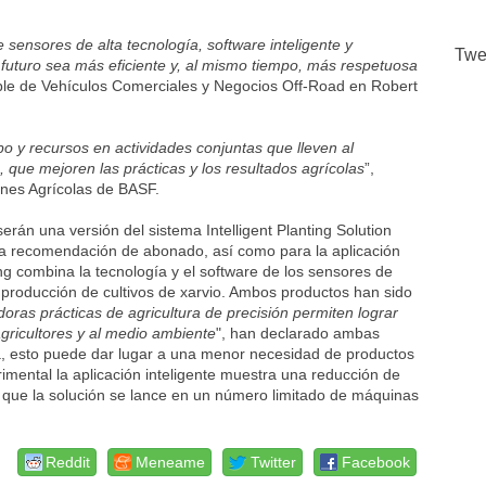
 sensores de alta tecnología, software inteligente y
Twe
 futuro sea más eficiente y, al mismo tiempo, más respetuosa
ble de Vehículos Comerciales y Negocios Off-Road en Robert
 y recursos en actividades conjuntas que lleven al
, que mejoren las prácticas y los resultados agrícolas
”,
ones Agrícolas de BASF.
rán una versión del sistema Intelligent Planting Solution
y la recomendación de abonado, así como para la aplicación
ng combina la tecnología y el software de los sensores de
 producción de cultivos de xarvio. Ambos productos han sido
oras prácticas de agricultura de precisión permiten lograr
agricultores y al medio ambiente
", han declarado ambas
, esto puede dar lugar a una menor necesidad de productos
erimental la aplicación inteligente muestra una reducción de
 que la solución se lance en un número limitado de máquinas
Reddit
Meneame
Twitter
Facebook