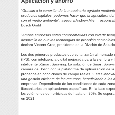
Aplicación y ahorro
“
Gracias a la conexión de la maquinaria agrícola mediante
productos digitales, podemos hacer que la agricultura del
con el medio ambiente
”, asegura Andrew Allen, responsa
Bosch GmbH.
“
Ambas empresas están comprometidas con invertir tiempo
desarrollo de nuevas tecnologías de precisión sostenibles
declara Vincent Gros, presidente de la División de Soluci
Los dos primeros productos que se lanzarán al mercado se
(IPS), con inteligencia digital mejorada para la siembra 
inteligente oSmart Spraying. La solución de Smart Sprayi
cámara de Bosch con la plataforma de optimización de la
probados en condiciones de campo reales. "
Estas innovad
una gestión eficiente de los recursos, beneficiando a los 
empresas. Dependiendo de las condiciones de cada zona
fitosanitarios en aplicaciones específicas. En la fase exp
los volúmenes de herbicidas de hasta un 70%. Se espera
en 2021.