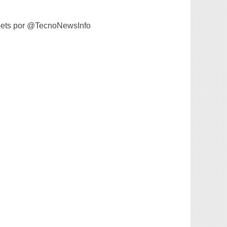
ets por @TecnoNewsInfo