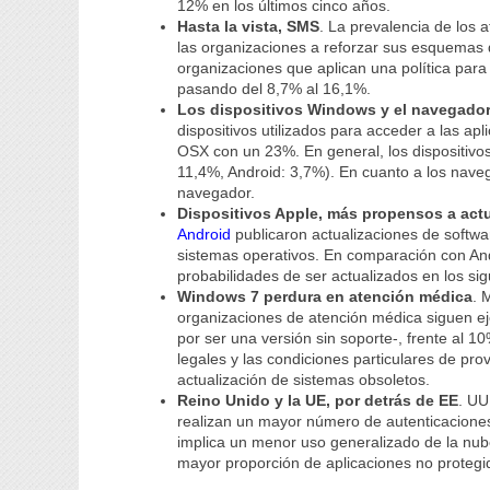
12% en los últimos cinco años.
Hasta la vista, SMS
. La prevalencia de los
las organizaciones a reforzar sus esquemas d
organizaciones que aplican una política para
pasando del 8,7% al 16,1%.
Los dispositivos Windows y el navegado
dispositivos utilizados para acceder a las a
OSX con un 23%. En general, los dispositivo
11,4%, Android: 3,7%). En cuanto a los nave
navegador.
Dispositivos Apple, más propensos a actu
Android
publicaron actualizaciones de softwar
sistemas operativos. En comparación con And
probabilidades de ser actualizados en los sig
Windows 7 perdura en atención médica
. 
organizaciones de atención médica siguen e
por ser una versión sin soporte-, frente al 1
legales y las condiciones particulares de pro
actualización de sistemas obsoletos.
Reino Unido y la UE, por detrás de EE
. UU
realizan un mayor número de autenticaciones
implica un menor uso generalizado de la nub
mayor proporción de aplicaciones no protegi