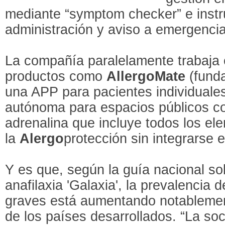
mediante “symptom checker” e inst
administración y aviso a emergenci
La compañía paralelamente trabaja e
productos como
AllergoMate
(fund
una APP para pacientes individuale
autónoma para espacios públicos co
adrenalina que incluye todos los el
la
Alergo
protección sin integrarse 
Y es que, según la guía nacional so
anafilaxia 'Galaxia', la prevalencia 
graves está aumentando notablemen
de los países desarrollados. “La so