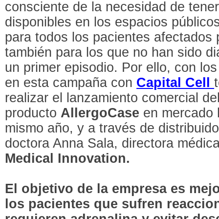
consciente de la necesidad de tener
disponibles en los espacios público
para todos los pacientes afectados 
también para los que no han sido d
un primer episodio. Por ello, con l
en esta campaña con
Capital Cell
realizar el lanzamiento comercial de
producto
AllergoCase
en mercado lo
mismo año, y a través de distribuid
doctora Anna Sala, directora médic
Medical Innovation.
El objetivo de la empresa es mejo
los pacientes que sufren reaccio
requieren adrenalina y evitar des