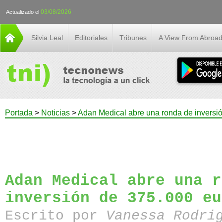
03/08/2026
Actualizado el
Silvia Leal
Editoriales
Tribunes
A View From Abroa
Portada
>
Noticias
>
Adan Medical abre una ronda de inversi
Adan Medical abre una r
inversión de 375.000 eu
Escrito por
Vanessa Rodri